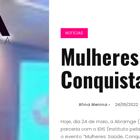
NOTÍCIAS
Mulheres
Conquista
Afina Menina
24/05/2022
Hoje, dia 24 de maio, a Abramge 
parceria com o IDIS (Instituto pel
o evento “Mulheres: Saúde, Conqu