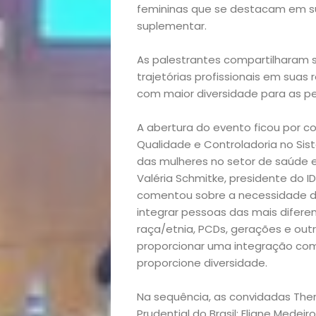
femininas que se destacam em s
suplementar.
As palestrantes compartilharam s
trajetórias profissionais em suas
com maior diversidade para as p
A abertura do evento ficou por c
Qualidade e Controladoria no Si
das mulheres no setor de saúde 
Valéria Schmitke, presidente do 
comentou sobre a necessidade de
integrar pessoas das mais diferen
raça/etnia, PCDs, gerações e outr
proporcionar uma integração co
proporcione diversidade.
Início
Na sequência, as convidadas Ther
Prudential do Brasil; Eliane Medei