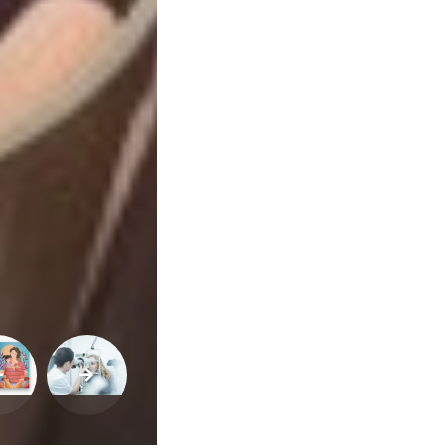
Qualidade
de
Vida
Sexualidade
Variedades
Buscar