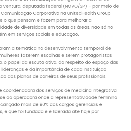
a Ventura, deputada federal (NOVO/SP) – por meio de
de Comunicação Corporativa na UnitedHealth Group
as e o que pensam e fazem para melhorar a
idade de diversidade em todas as áreas, não só no
m em serviços sociais e educação.
liaram a temática no desenvolvimento temporal de
s mulheres fazerem escolhas e serem protagonistas
a, o papel da escuta ativa, do respeito do espaço das
 lideranças e da importância de cada instituição
ão dos planos de carreiras de seus profissionais.
ca e coordenadora dos serviços de medicina integrativa
se da operadora onde a representatividade feminina
lcançado mais de 90% dos cargos gerenciais e
, e que foi fundada e é liderada até hoje por