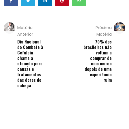
Matéria
Próxima
Anterior
Matéria
Dia Nacional
70% dos
do Combate à
brasileiros não
Cefaleia
voltam a
chama a
comprar de
atenção para
uma marca
causas e
depois de uma
tratamentos
experiência
das dores de
ruim
cabeça