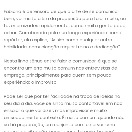
Fabiana é defensora de que a arte de se comunicar
bem, vai muito além da propensão para falar muito, ou
fazer amizades rapidamente, como muita gente pode
achar. Corroborada pela sua longa experiência como
repórter, ela explica, “Assim como qualquer outra
habilidade, comunicação requer treino e dedicação”.
Nesta linha tênue entre falar e comunicar, é que se
encontra um erro muito comum nas entrevistas de
emprego, principalmente para quem tem pouca
experiência: o improviso.
Pode ser que por ter facilidade na troca de ideias no
seu dia a dia, você se sinta muito confortável em não
ensaiar o que vai dizer, mas improvisar é muito
arriscado neste contexto. É muito comum quando não
se há preparação, em conjunto com o nervosismo
natural da situação, acontecer o famoso ‘branco’.