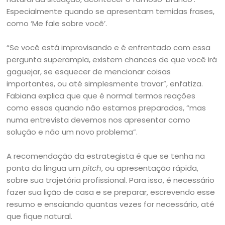
Especialmente quando se apresentam temidas frases,
como ‘Me fale sobre você’.
“Se você está improvisando e é enfrentado com essa
pergunta superampla, existem chances de que você irá
gaguejar, se esquecer de mencionar coisas
importantes, ou até simplesmente travar”, enfatiza.
Fabiana explica que que é normal termos reações
como essas quando não estamos preparados, “mas
numa entrevista devemos nos apresentar como
solução e não um novo problema”.
A recomendação da estrategista é que se tenha na
ponta da língua um
pitch
, ou apresentação rápida,
sobre sua trajetória profissional. Para isso, é necessário
fazer sua lição de casa e se preparar, escrevendo esse
resumo e ensaiando quantas vezes for necessário, até
que fique natural.