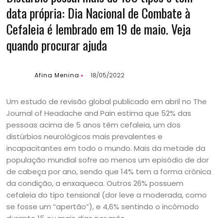
data própria: Dia Nacional de Combate à
Cefaleia é lembrado em 19 de maio. Veja
quando procurar ajuda
Afina Menina
18/05/2022
Um estudo de revisão global publicado em abril no The
Journal of Headache and Pain estima que 52% das
pessoas acima de 5 anos têm cefaleia, um dos
distúrbios neurológicos mais prevalentes e
incapacitantes em todo o mundo. Mais da metade da
população mundial sofre ao menos um episódio de dor
de cabeça por ano, sendo que 14% tem a forma crônica
da condição, a enxaqueca. Outros 26% possuem
cefaleia do tipo tensional (dor leve a moderada, como
se fosse um “apertão”), e 4,6% sentindo o incômodo