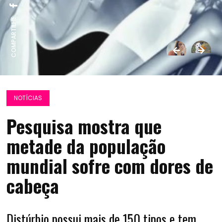
COMPARTILHE:
NOTÍCIAS
Pesquisa mostra que
metade da população
mundial sofre com dores de
cabeça
Distúrbio possui mais de 150 tipos e tem