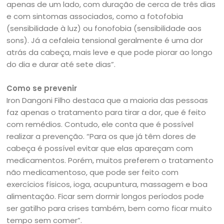
apenas de um lado, com duração de cerca de três dias
e com sintomas associados, como a fotofobia
(sensibilidade à luz) ou fonofobia (sensibilidade aos
sons). Já a cefaleia tensional geralmente é uma dor
atrás da cabeça, mais leve e que pode piorar ao longo
do dia e durar até sete dias”.
Como se prevenir
Iron Dangoni Filho destaca que a maioria das pessoas
faz apenas o tratamento para tirar a dor, que é feito
com remédios. Contudo, ele conta que é possível
realizar a prevenção. “Para os que já têm dores de
cabeça é possível evitar que elas apareçam com
medicamentos. Porém, muitos preferem o tratamento
não medicamentoso, que pode ser feito com
exercícios físicos, ioga, acupuntura, massagem e boa
alimentação. Ficar sem dormir longos períodos pode
ser gatilho para crises também, bem como ficar muito
tempo sem comer”.