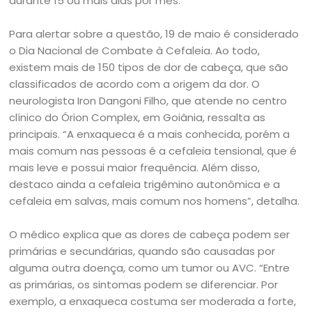
durante 15 ou mais dias por mês.
Para alertar sobre a questão, 19 de maio é considerado
o Dia Nacional de Combate à Cefaleia. Ao todo,
existem mais de 150 tipos de dor de cabeça, que são
classificados de acordo com a origem da dor. O
neurologista Iron Dangoni Filho, que atende no centro
clínico do Órion Complex, em Goiânia, ressalta as
principais. “A enxaqueca é a mais conhecida, porém a
mais comum nas pessoas é a cefaleia tensional, que é
mais leve e possui maior frequência. Além disso,
destaco ainda a cefaleia trigêmino autonômica e a
cefaleia em salvas, mais comum nos homens”, detalha.
O médico explica que as dores de cabeça podem ser
primárias e secundárias, quando são causadas por
alguma outra doença, como um tumor ou AVC. “Entre
as primárias, os sintomas podem se diferenciar. Por
exemplo, a enxaqueca costuma ser moderada a forte,