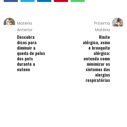
Matéria
Próxima
Anterior
Matéria
Descubra
Rinite
dicas para
alérgica, asma
diminuir a
e bronquite
queda de pelos
alérgica:
dos pets
entenda como
durante o
minimizar os
outono
sintomas das
alergias
respiratórias