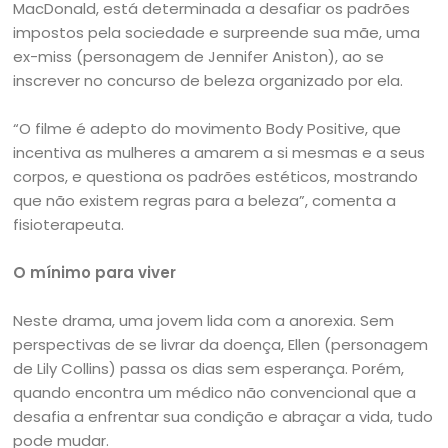
MacDonald, está determinada a desafiar os padrões
impostos pela sociedade e surpreende sua mãe, uma
ex-miss (personagem de Jennifer Aniston), ao se
inscrever no concurso de beleza organizado por ela.
“O filme é adepto do movimento Body Positive, que
incentiva as mulheres a amarem a si mesmas e a seus
corpos, e questiona os padrões estéticos, mostrando
que não existem regras para a beleza”, comenta a
fisioterapeuta.
O mínimo para viver
Neste drama, uma jovem lida com a anorexia. Sem
perspectivas de se livrar da doença, Ellen (personagem
de Lily Collins) passa os dias sem esperança. Porém,
quando encontra um médico não convencional que a
desafia a enfrentar sua condição e abraçar a vida, tudo
pode mudar.