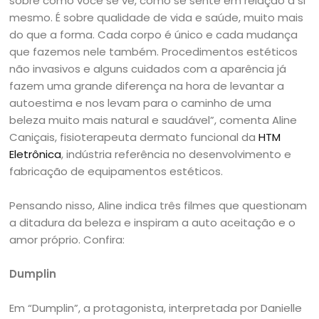
sobre como você se vê, como se sente em relação a si
mesmo. É sobre qualidade de vida e saúde, muito mais
do que a forma. Cada corpo é único e cada mudança
que fazemos nele também. Procedimentos estéticos
não invasivos e alguns cuidados com a aparência já
fazem uma grande diferença na hora de levantar a
autoestima e nos levam para o caminho de uma
beleza muito mais natural e saudável”, comenta Aline
Caniçais, fisioterapeuta dermato funcional da
HTM
Eletrônica
, indústria referência no desenvolvimento e
fabricação de equipamentos estéticos.
Pensando nisso, Aline indica três filmes que questionam
a ditadura da beleza e inspiram a auto aceitação e o
amor próprio. Confira:
Dumplin
Em “Dumplin”, a protagonista, interpretada por Danielle