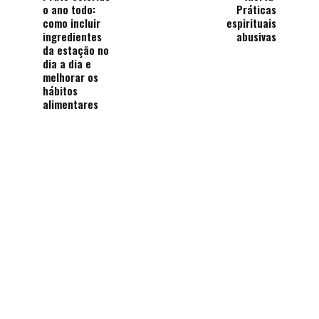
o ano todo:
Práticas
como incluir
espirituais
ingredientes
abusivas
da estação no
dia a dia e
melhorar os
hábitos
alimentares