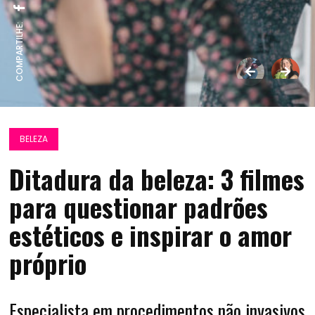
COMPARTILHE:
BELEZA
Ditadura da beleza: 3 filmes
para questionar padrões
estéticos e inspirar o amor
próprio
Especialista em procedimentos não invasivos