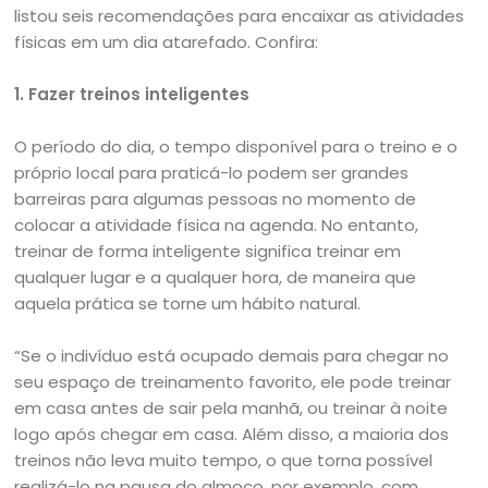
listou seis recomendações para encaixar as atividades
físicas em um dia atarefado. Confira:
1. Fazer treinos inteligentes
O período do dia, o tempo disponível para o treino e o
próprio local para praticá-lo podem ser grandes
barreiras para algumas pessoas no momento de
colocar a atividade física na agenda. No entanto,
treinar de forma inteligente significa treinar em
qualquer lugar e a qualquer hora, de maneira que
aquela prática se torne um hábito natural.
“Se o indivíduo está ocupado demais para chegar no
seu espaço de treinamento favorito, ele pode treinar
em casa antes de sair pela manhã, ou treinar à noite
logo após chegar em casa. Além disso, a maioria dos
treinos não leva muito tempo, o que torna possível
realizá-lo na pausa do almoço, por exemplo, com