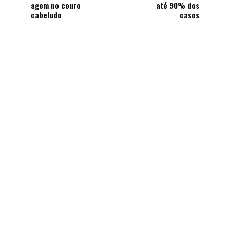
agem no couro
até 90% dos
cabeludo
casos