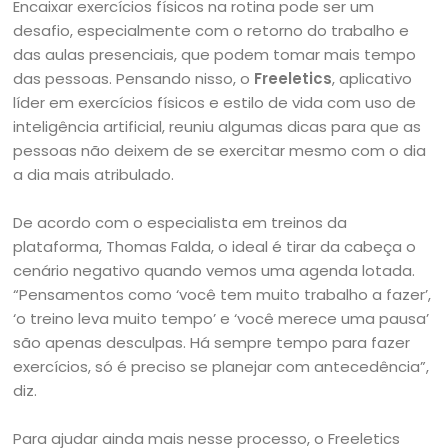
Encaixar exercícios físicos na rotina pode ser um
desafio, especialmente com o retorno do trabalho e
das aulas presenciais, que podem tomar mais tempo
das pessoas. Pensando nisso, o
Freeletics
, aplicativo
líder em exercícios físicos e estilo de vida com uso de
inteligência artificial, reuniu algumas dicas para que as
pessoas não deixem de se exercitar mesmo com o dia
a dia mais atribulado.
De acordo com o especialista em treinos da
plataforma, Thomas Falda, o ideal é tirar da cabeça o
cenário negativo quando vemos uma agenda lotada.
“Pensamentos como ‘você tem muito trabalho a fazer’,
‘o treino leva muito tempo’ e ‘você merece uma pausa’
são apenas desculpas. Há sempre tempo para fazer
exercícios, só é preciso se planejar com antecedência”,
diz.
Para ajudar ainda mais nesse processo, o Freeletics