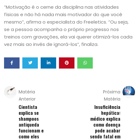
“Motivação é o cerne da disciplina nas atividades
físicas e não há nada mais motivador do que você
mesmo”, afirma o especialista do Freeletics. “Ou seja,
se a pessoa acompanha o próprio progresso nos
treinos com gravações, ela vai querer otimizá-los cada
vez mais ao invés de ignorá-los”, finaliza.
Matéria
Próxima
Anterior
Matéria
Cientista
Insuficiência
explica se
hepática:
shampoos
médico explica
antiqueda
como doença
funcionam e
pode acabar
como eles
sendo fatal em