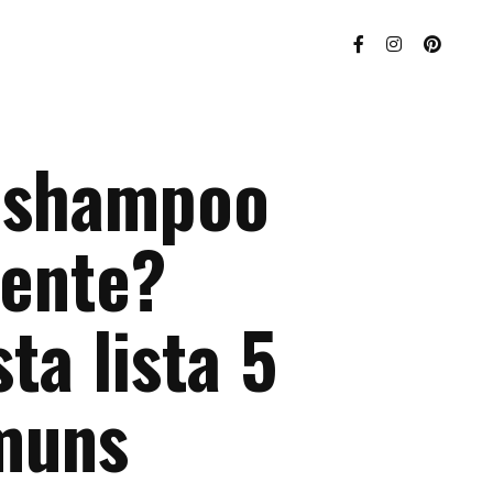
 shampoo
ente?
ta lista 5
muns