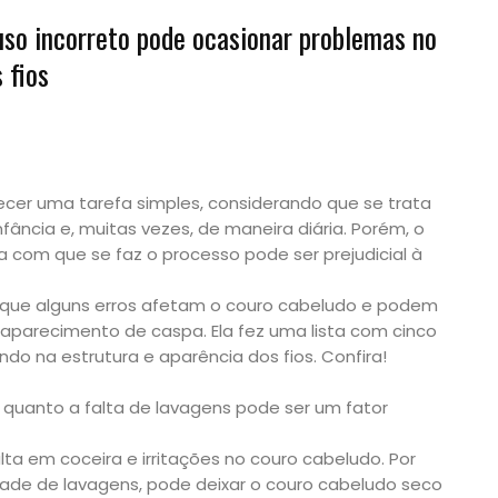
 uso incorreto pode ocasionar problemas no
 fios
cer uma tarefa simples, considerando que se trata
fância e, muitas vezes, de maneira diária. Porém, o
com que se faz o processo pode ser prejudicial à
a que alguns erros afetam o couro cabeludo e podem
 aparecimento de caspa. Ela fez uma lista com cinco
o na estrutura e aparência dos fios. Confira!
quanto a falta de lavagens pode ser um fator
ta em coceira e irritações no couro cabeludo. Por
dade de lavagens, pode deixar o couro cabeludo seco