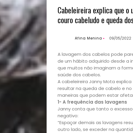
Cabeleireira explica que o
couro cabeludo e queda dos
Afina Menina
09/05/2022
A lavagem dos cabelos pode pare
de um hábito adquirido desde a in
que muitos não imaginam a forma 
saúde dos cabelos.
A cabeleireira Janny Mota explic
resultar na queda de cabelo e no
maneiras que podem estar afetand
1- A frequência das lavagens
Janny conta que tanto o excesso 
negativo:
“Espaçar demais as lavagens resul
outro lado, se exceder na quanti