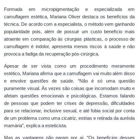
Formada em micropigmentação e especializada em
camuflagem estética, Mariana Oliver destaca os benefícios da
técnica. De acordo com a especialista, o método vem ganhando
popularidade pois, além de possuir um custo benefício mais
atraente em comparação às cirurgias plásticas, o processo de
camuflagem é indolor, apresenta menos riscos à saúde e não
provoca a fadiga da recuperação pós-cirúrgica.
Apesar de ser vista como um procedimento meramente
estético, Mariana afirma que a camuflagem vai muito além disso
e envolve questões de saúde. “Não é só uma questão
puramente visual. Às vezes são coisas que incomodam muito e
afetam questões emocionais e psicológicas. Estamos falando
de pessoas que podem ter crises de depressão, dificuldades
para se relacionar, inclusive sexual, e até fobia social por conta
de um problema como uma cicatriz, estrias e retirada da auréola
mamária”, explica a esteticista.
Mas as vantagens não param por aí. “Os benefícios desses