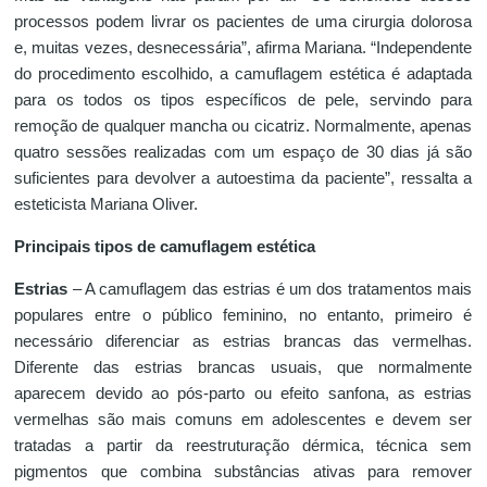
processos podem livrar os pacientes de uma cirurgia dolorosa
e, muitas vezes, desnecessária”, afirma Mariana. “Independente
do procedimento escolhido, a camuflagem estética é adaptada
para os todos os tipos específicos de pele, servindo para
remoção de qualquer mancha ou cicatriz. Normalmente, apenas
quatro sessões realizadas com um espaço de 30 dias já são
suficientes para devolver a autoestima da paciente”, ressalta a
esteticista Mariana Oliver.
Principais tipos de camuflagem estética
Estrias
– A camuflagem das estrias é um dos tratamentos mais
populares entre o público feminino, no entanto, primeiro é
necessário diferenciar as estrias brancas das vermelhas.
Diferente das estrias brancas usuais, que normalmente
aparecem devido ao pós-parto ou efeito sanfona, as estrias
vermelhas são mais comuns em adolescentes e devem ser
tratadas a partir da reestruturação dérmica, técnica sem
pigmentos que combina substâncias ativas para remover