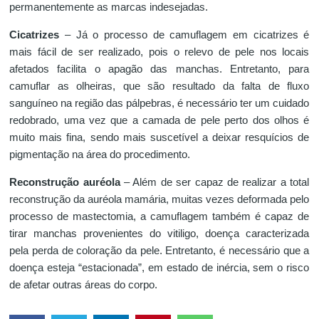
permanentemente as marcas indesejadas.
Cicatrizes
– Já o processo de camuflagem em cicatrizes é
mais fácil de ser realizado, pois o relevo de pele nos locais
afetados facilita o apagão das manchas. Entretanto, para
camuflar as olheiras, que são resultado da falta de fluxo
sanguíneo na região das pálpebras, é necessário ter um cuidado
redobrado, uma vez que a camada de pele perto dos olhos é
muito mais fina, sendo mais suscetível a deixar resquícios de
pigmentação na área do procedimento.
Reconstrução auréola
– Além de ser capaz de realizar a total
reconstrução da auréola mamária, muitas vezes deformada pelo
processo de mastectomia, a camuflagem também é capaz de
tirar manchas provenientes do vitiligo, doença caracterizada
pela perda de coloração da pele. Entretanto, é necessário que a
doença esteja “estacionada”, em estado de inércia, sem o risco
de afetar outras áreas do corpo.