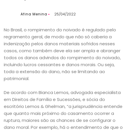
Afina Menina
25/04/2022
No Brasil, o rompimento do noivado é regulado pelo
regramento geral, de modo que não só caberia a
indenização pelos danos materiais sofridos nesses
casos, como também deve ela ser ampla e abranger
todos os danos advindos do rompimento do noivado,
incluindo lucros cessantes e danos morais. Ou seja,
toda a extensão do dano, não se limitando ao
patrimonial.
De acordo com Bianca Lemos, advogada especialista
em Direitos de Família e Sucessões, e sócia do
escritório Lemos & Ghelman, “a jurisprudência entende
que quanto mais próximo do casamento ocorrer a
ruptura, maiores são as chances de se configurar o
dano moral. Por exemplo, há o entendimento de que o