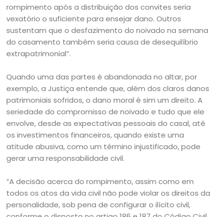
rompimento após a distribuição dos convites seria
vexatório o suficiente para ensejar dano. Outros
sustentam que o desfazimento do noivado na semana
do casamento também seria causa de desequilíbrio
extrapatrimonial”.
Quando uma das partes é abandonada no altar, por
exemplo, a Justiça entende que, além dos claros danos
patrimoniais sofridos, o dano moral é sim um direito. A
seriedade do compromisso de noivado e tudo que ele
envolve, desde as expectativas pessoais do casal, até
os investimentos financeiros, quando existe uma
atitude abusiva, como um término injustificado, pode
gerar uma responsabilidade civil.
“A decisão acerca do rompimento, assim como em
todos os atos da vida civil não pode violar os direitos da
personalidade, sob pena de configurar o ilícito civil,
conforme o disposto no artigo 186 e 187 do Código Civil.