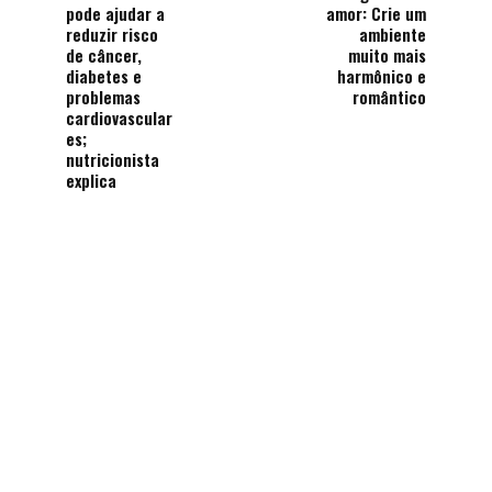
pode ajudar a
amor: Crie um
reduzir risco
ambiente
de câncer,
muito mais
diabetes e
harmônico e
problemas
romântico
cardiovascular
es;
nutricionista
explica