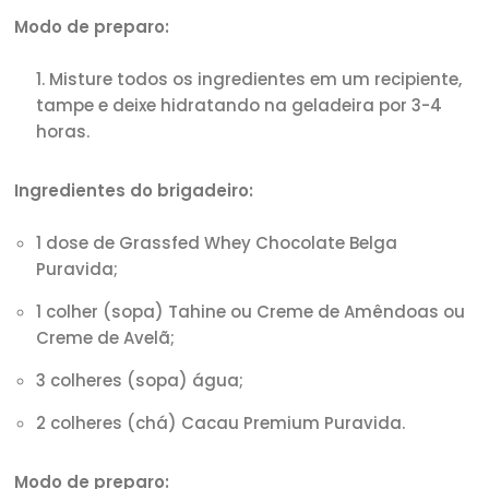
Modo de preparo:
Misture todos os ingredientes em um recipiente,
tampe e deixe hidratando na geladeira por 3-4
horas.
Ingredientes do brigadeiro:
1 dose de Grassfed Whey Chocolate Belga
Puravida;
1 colher (sopa) Tahine ou Creme de Amêndoas ou
Creme de Avelã;
3 colheres (sopa) água;
2 colheres (chá) Cacau Premium Puravida.
Modo de preparo: