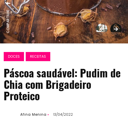
COMPARTILHE:
DOCES
RECEITAS
Páscoa saudável: Pudim de
Chia com Brigadeiro
Proteico
Afina Menina
13/04/2022