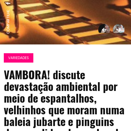
COMPARTILHE:
VARIEDADES
VAMBORA! discute
devastação ambiental por
meio de espantalhos,
velhinhos que moram numa
baleia jubarte e pinguins