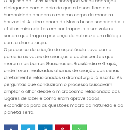
O figurino de Chris Aizner sobrepõe vários adereços
dialogando com a ideia de que a fauna, flora e a
humanidade ocupam o mesmo corpo de maneira
horizontal. A trilha sonora de Morris busca sonoridades e
efeitos minimalistas em contraponto a um volume
sonoro que traga a presença da natureza em diálogo
com a dramaturgia.
O processo de criação do espetáculo teve como
parceria as vozes de crianças e adolescentes que
moram nos bairros Guaianases, Brasilândia e Grajaú,
onde foram realizadas oficinas de criação das cenas
diretamente relacionadas à dramaturgia já escrita. As
perguntas que conduziram o processo buscavam
ampliar o olhar desde o microcosmo relacionado aos
lugares de lazer e como eram aproveitados,
expandindo para as questões macro da natureza e do
planeta Terra.