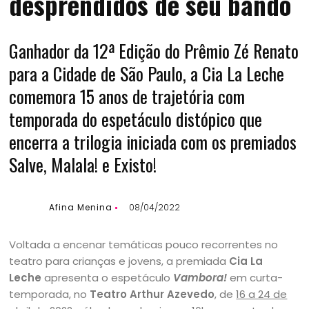
desprendidos de seu bando
Ganhador da 12ª Edição do Prêmio Zé Renato
para a Cidade de São Paulo, a Cia La Leche
comemora 15 anos de trajetória com
temporada do espetáculo distópico que
encerra a trilogia iniciada com os premiados
Salve, Malala! e Existo!
Afina Menina
08/04/2022
Voltada a encenar temáticas pouco recorrentes no
teatro para crianças e jovens, a premiada
Cia La
Leche
apresenta o espetáculo
Vambora!
em curta-
temporada, no
Teatro Arthur Azevedo
, de
16 a 24 de