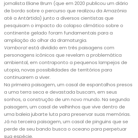
jornalista Eliane Brum (que em 2020 publicou um diário
de bordo sobre o percurso que realizou da Amazônia
até a Antártida) junto a diversos cientistas que
pesquisam o impacto do colapso climático sobre o
continente gelado foram fundamentais para a
ampliação do olhar da dramaturgia.
Vambora!
está dividido em três paisagens com
personagens icônicos que revelam a problemática
ambiental, em contraponto a pequenos lampejos de
utopia, novas possibilidades de territórios para
continuarem a viver.
Na primeira paisagem, um casal de espantalhos presos
a uma terra seca e devastada buscam, em seus
sonhos, a construção de um novo mundo. Na segunda
paisagem, um casal de velhinhos que vive dentro de
uma baleia jubarte luta para preservar suas memórias.
Já na terceira paisagem, um casal de pinguins que se
perde de seu bando busca o oceano para perpetuar
sua espécie.