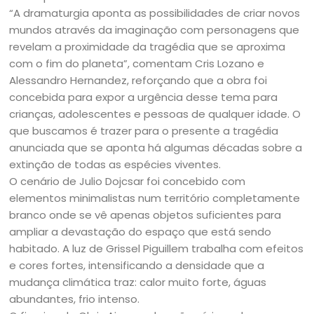
“A dramaturgia aponta as possibilidades de criar novos
mundos através da imaginação com personagens que
revelam a proximidade da tragédia que se aproxima
com o fim do planeta”, comentam Cris Lozano e
Alessandro Hernandez, reforçando que a obra foi
concebida para expor a urgência desse tema para
crianças, adolescentes e pessoas de qualquer idade. O
que buscamos é trazer para o presente a tragédia
anunciada que se aponta há algumas décadas sobre a
extinção de todas as espécies viventes.
O cenário de Julio Dojcsar foi concebido com
elementos minimalistas num território completamente
branco onde se vê apenas objetos suficientes para
ampliar a devastação do espaço que está sendo
habitado. A luz de Grissel Piguillem trabalha com efeitos
e cores fortes, intensificando a densidade que a
mudança climática traz: calor muito forte, águas
abundantes, frio intenso.