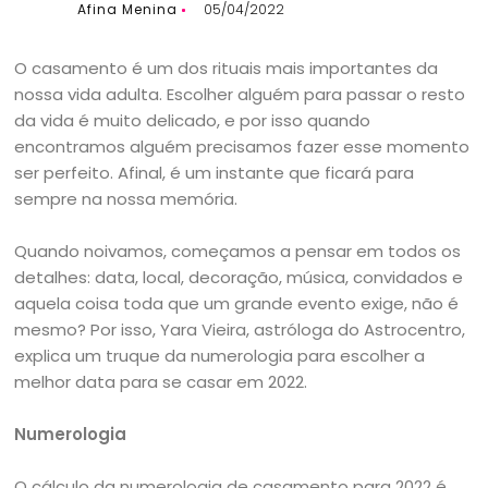
Afina Menina
05/04/2022
O casamento é um dos rituais mais importantes da
nossa vida adulta. Escolher alguém para passar o resto
da vida é muito delicado, e por isso quando
encontramos alguém precisamos fazer esse momento
ser perfeito. Afinal, é um instante que ficará para
sempre na nossa memória.
Quando noivamos, começamos a pensar em todos os
detalhes: data, local, decoração, música, convidados e
aquela coisa toda que um grande evento exige, não é
mesmo? Por isso, Yara Vieira, astróloga do Astrocentro,
explica um truque da numerologia para escolher a
melhor data para se casar em 2022.
Numerologia
O cálculo da numerologia de casamento para 2022 é