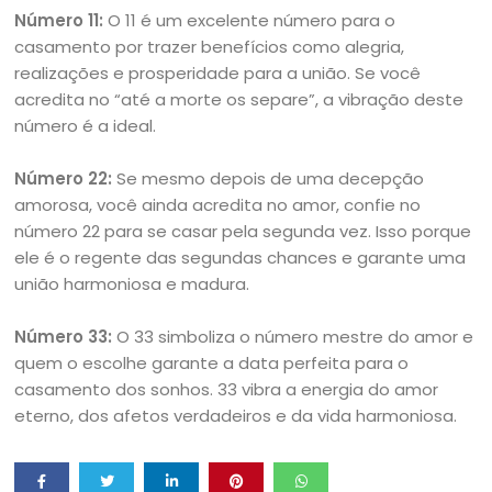
Número 11:
O 11 é um excelente número para o
casamento por trazer benefícios como alegria,
realizações e prosperidade para a união. Se você
acredita no “até a morte os separe”, a vibração deste
número é a ideal.
Número 22:
Se mesmo depois de uma decepção
amorosa, você ainda acredita no amor, confie no
número 22 para se casar pela segunda vez. Isso porque
ele é o regente das segundas chances e garante uma
união harmoniosa e madura.
Número 33:
O 33 simboliza o número mestre do amor e
quem o escolhe garante a data perfeita para o
casamento dos sonhos. 33 vibra a energia do amor
eterno, dos afetos verdadeiros e da vida harmoniosa.