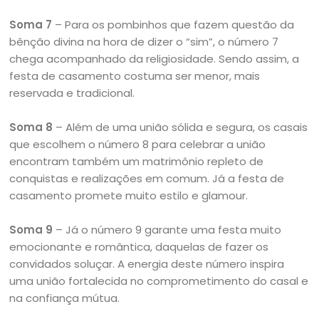
Soma 7
– Para os pombinhos que fazem questão da
bênção divina na hora de dizer o “sim”, o número 7
chega acompanhado da religiosidade. Sendo assim, a
festa de casamento costuma ser menor, mais
reservada e tradicional.
Soma 8
– Além de uma união sólida e segura, os casais
que escolhem o número 8 para celebrar a união
encontram também um matrimônio repleto de
conquistas e realizações em comum. Já a festa de
casamento promete muito estilo e glamour.
Soma 9
– Já o número 9 garante uma festa muito
emocionante e romântica, daquelas de fazer os
convidados soluçar. A energia deste número inspira
uma união fortalecida no comprometimento do casal e
na confiança mútua.