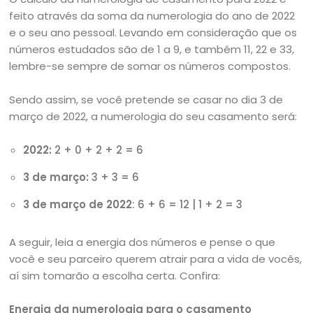
feito através da soma da numerologia do ano de 2022
e o seu ano pessoal. Levando em consideração que os
números estudados são de 1 a 9, e também 11, 22 e 33,
lembre-se sempre de somar os números compostos.
Sendo assim, se você pretende se casar no dia 3 de
março de 2022, a numerologia do seu casamento será:
2022:
2 + 0 + 2 + 2 = 6
3 de março:
3 + 3 = 6
3 de março de 2022
: 6 + 6 = 12 | 1 + 2 = 3
A seguir, leia a energia dos números e pense o que
você e seu parceiro querem atrair para a vida de vocês,
aí sim tomarão a escolha certa. Confira:
Energia da numerologia para o casamento