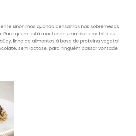
amente sinônimos quando pensamos nas sobremesas
. Para quem está mantendo uma dieta restrita ou
raSoy, linha de alimentos à base de proteína vegetal,
ocolate, sem lactose, para ninguém passar vontade.