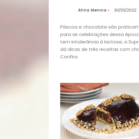
Afina Menina
30/03/2022
Páscoa e chocolate são pratic
para as celebrações dessa época
tem intolerância à lactose, a Sup
dá dicas de três receitas com ch
Confira: