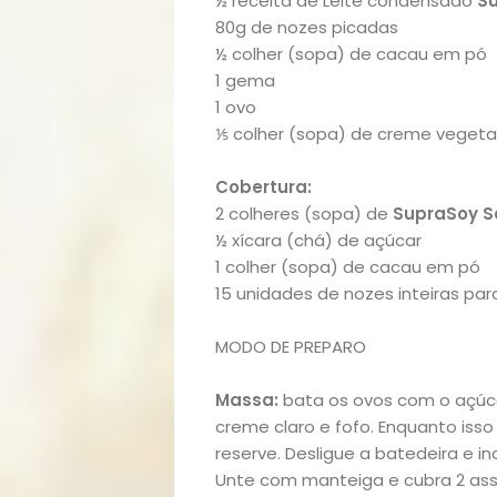
½ receita de Leite condensado
Su
80g de nozes picadas
½ colher (sopa) de cacau em pó
1 gema
1 ovo
⅕ colher (sopa) de creme vegeta
Cobertura:
2 colheres (sopa) de
SupraSoy S
½ xícara (chá) de açúcar
1 colher (sopa) de cacau em pó
15 unidades de nozes inteiras par
MODO DE PREPARO
Massa:
bata os ovos com o açúc
creme claro e fofo. Enquanto isso
reserve. Desligue a batedeira e 
Unte com manteiga e cubra 2 ass