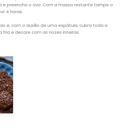
a e preencha o ovo. Com a massa restante tampe o
or 4 horas.
lo e, com o auxílio de uma espátula, cubra toda a
 fria e decore com as nozes inteiras.