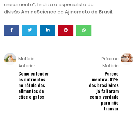
crescimento”, finaliza a especialista da
divisão
AminoScience
da
Ajinomoto do Brasil
.
Matéria
Próxima
Anterior
Matéria
Como entender
Parece
os nutrientes
mentira: 81%
no rótulo dos
dos brasileiros
alimentos de
já faltaram
cães e gatos
com a verdade
para não
transar