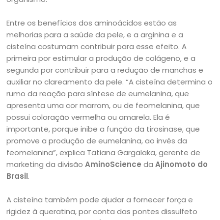
Entre os benefícios dos aminoácidos estão as
melhorias para a saúde da pele, e a arginina e a
cisteína costumam contribuir para esse efeito. A
primeira por estimular a produção de colágeno, e a
segunda por contribuir para a redução de manchas e
auxiliar no clareamento da pele. “A cisteína determina o
rumo da reação para síntese de eumelanina, que
apresenta uma cor marrom, ou de feomelanina, que
possui coloração vermelha ou amarela. Ela é
importante, porque inibe a função da tirosinase, que
promove a produção de eumelanina, ao invés da
feomelanina”, explica Tatiana Gargalaka, gerente de
marketing da divisão
AminoScience
da
Ajinomoto do
Brasil
.
A cisteína também pode ajudar a fornecer força e
rigidez à queratina, por conta das pontes dissulfeto