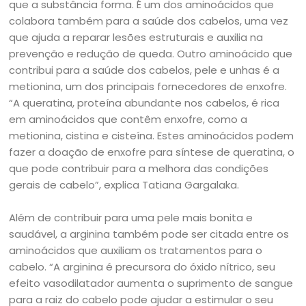
que a substância forma. É um dos aminoácidos que
colabora também para a saúde dos cabelos, uma vez
que ajuda a reparar lesões estruturais e auxilia na
prevenção e redução de queda. Outro aminoácido que
contribui para a saúde dos cabelos, pele e unhas é a
metionina, um dos principais fornecedores de enxofre.
“A queratina, proteína abundante nos cabelos, é rica
em aminoácidos que contêm enxofre, como a
metionina, cistina e cisteína. Estes aminoácidos podem
fazer a doação de enxofre para síntese de queratina, o
que pode contribuir para a melhora das condições
gerais de cabelo”, explica Tatiana Gargalaka.
Além de contribuir para uma pele mais bonita e
saudável, a arginina também pode ser citada entre os
aminoácidos que auxiliam os tratamentos para o
cabelo. “A arginina é precursora do óxido nítrico, seu
efeito vasodilatador aumenta o suprimento de sangue
para a raiz do cabelo pode ajudar a estimular o seu