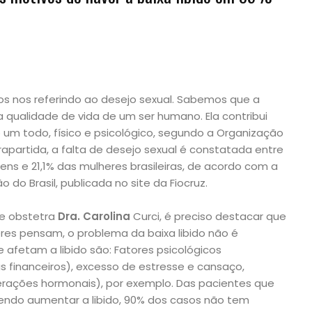
s nos referindo ao desejo sexual. Sabemos que a
 qualidade de vida de um ser humano. Ela contribui
m todo, físico e psicológico, segundo a Organização
apartida, a falta de desejo sexual é constatada entre
s e 21,1% das mulheres brasileiras, de acordo com a
 do Brasil, publicada no site da Fiocruz.
 e obstetra
Dra. Carolina
Curci, é preciso destacar que
res pensam, o problema da baixa libido não é
afetam a libido são: Fatores psicológicos
 financeiros), excesso de estresse e cansaço,
lterações hormonais), por exemplo. Das pacientes que
endo aumentar a libido, 90% dos casos não tem