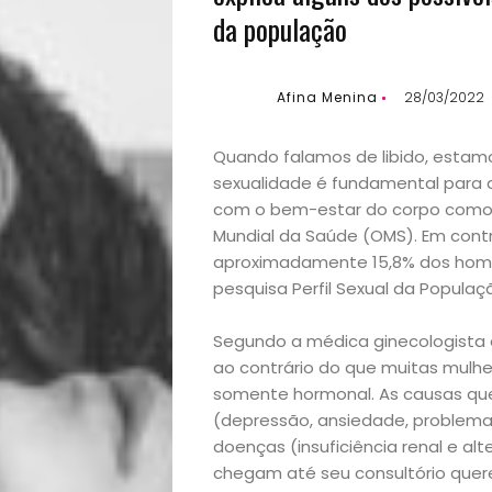
da população
Afina Menina
28/03/2022
Quando falamos de libido, estamo
sexualidade é fundamental para a
com o bem-estar do corpo como u
Mundial da Saúde (OMS). Em contr
aproximadamente 15,8% dos homen
pesquisa Perfil Sexual da População
Segundo a médica ginecologista
ao contrário do que muitas mulhe
somente hormonal. As causas que 
(depressão, ansiedade, problemas
doenças (insuficiência renal e a
Início
chegam até seu consultório quer