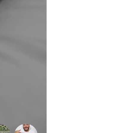
e
Qualidade
de
Vida
Sexualidade
Variedades
Buscar