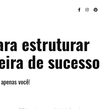
ara estruturar
eira de sucesso
 apenas você!