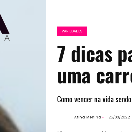
VARIEDADES
7 dicas p
uma carr
Como vencer na vida sendo
Afina Menina
25/03/2022