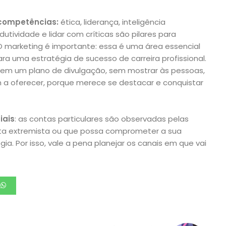
 competências:
ética, liderança, inteligência
tividade e lidar com críticas são pilares para
 O marketing é importante: essa é uma área essencial
a uma estratégia de sucesso de carreira profissional.
sem um plano de divulgação, sem mostrar às pessoas,
 a oferecer, porque merece se destacar e conquistar
iais
: as contas particulares são observadas pelas
ta extremista ou que possa comprometer a sua
ia. Por isso, vale a pena planejar os canais em que vai