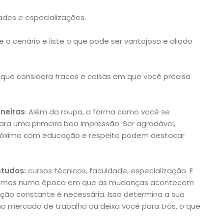
idades e especializações.
se o cenário e liste o que pode ser vantajoso e aliado
s que considera fracos e coisas em que você precisa
neiras
: Além da roupa, a forma como você se
ra uma primeira boa impressão. Ser agradável,
 próximo com educação e respeito podem destacar
studos:
cursos técnicos, faculdade, especialização. E
ivemos numa época em que as mudanças acontecem
ção constante é necessária. Isso determina a sua
o mercado de trabalho ou deixa você para trás, o que