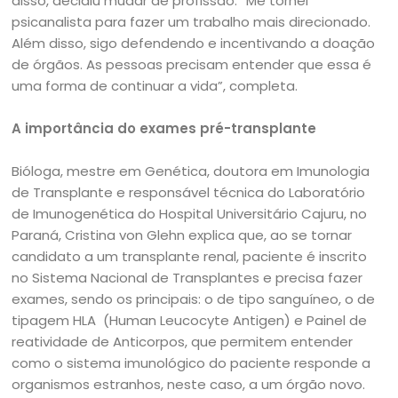
disso, decidiu mudar de profissão. “Me tornei
psicanalista para fazer um trabalho mais direcionado.
Além disso, sigo defendendo e incentivando a doação
de órgãos. As pessoas precisam entender que essa é
uma forma de continuar a vida”, completa.
A importância do exames pré-transplante
Bióloga, mestre em Genética, doutora em Imunologia
de Transplante e responsável técnica do Laboratório
de Imunogenética do Hospital Universitário Cajuru, no
Paraná, Cristina von Glehn explica que, ao se tornar
candidato a um transplante renal, paciente é inscrito
no Sistema Nacional de Transplantes e precisa fazer
exames, sendo os principais: o de tipo sanguíneo, o de
tipagem HLA (Human Leucocyte Antigen) e Painel de
reatividade de Anticorpos, que permitem entender
como o sistema imunológico do paciente responde a
organismos estranhos, neste caso, a um órgão novo.