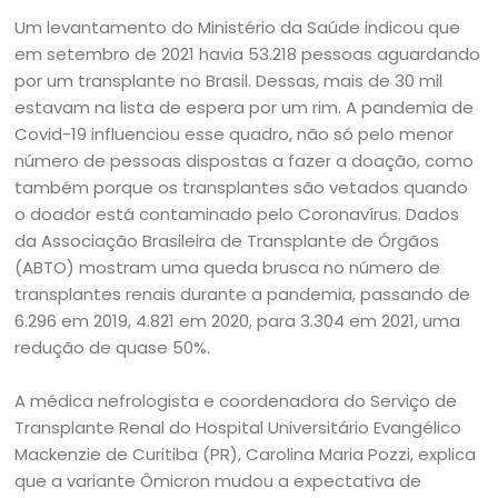
Um levantamento do Ministério da Saúde indicou que
em setembro de 2021 havia 53.218 pessoas aguardando
por um transplante no Brasil. Dessas, mais de 30 mil
estavam na lista de espera por um rim. A pandemia de
Covid-19 influenciou esse quadro, não só pelo menor
número de pessoas dispostas a fazer a doação, como
também porque os transplantes são vetados quando
o doador está contaminado pelo Coronavírus. Dados
da Associação Brasileira de Transplante de Órgãos
(ABTO) mostram uma queda brusca no número de
transplantes renais durante a pandemia, passando de
6.296 em 2019, 4.821 em 2020, para 3.304 em 2021, uma
redução de quase 50%.
A médica nefrologista e coordenadora do Serviço de
Transplante Renal do Hospital Universitário Evangélico
Mackenzie de Curitiba (PR), Carolina Maria Pozzi, explica
que a variante Ômicron mudou a expectativa de