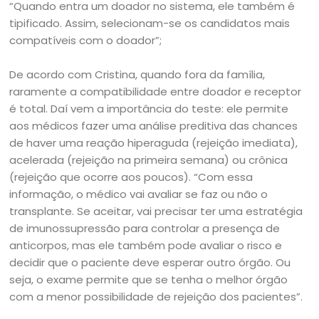
“Quando entra um doador no sistema, ele também é
tipificado. Assim, selecionam-se os candidatos mais
compatíveis com o doador”;
De acordo com Cristina, quando fora da família,
raramente a compatibilidade entre doador e receptor
é total. Daí vem a importância do teste: ele permite
aos médicos fazer uma análise preditiva das chances
de haver uma reação hiperaguda (rejeição imediata),
acelerada (rejeição na primeira semana) ou crônica
(rejeição que ocorre aos poucos). “Com essa
informação, o médico vai avaliar se faz ou não o
transplante. Se aceitar, vai precisar ter uma estratégia
de imunossupressão para controlar a presença de
anticorpos, mas ele também pode avaliar o risco e
decidir que o paciente deve esperar outro órgão. Ou
seja, o exame permite que se tenha o melhor órgão
com a menor possibilidade de rejeição dos pacientes”.