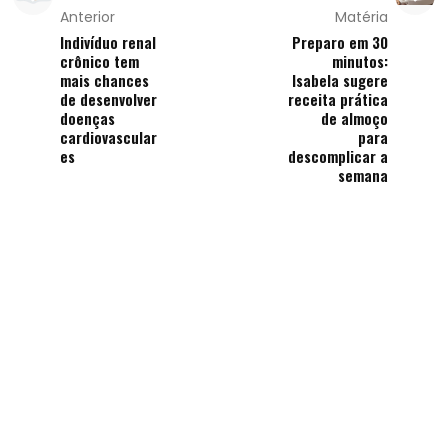
Anterior
Matéria
Indivíduo renal
Preparo em 30
crônico tem
minutos:
mais chances
Isabela sugere
de desenvolver
receita prática
doenças
de almoço
cardiovascular
para
es
descomplicar a
semana