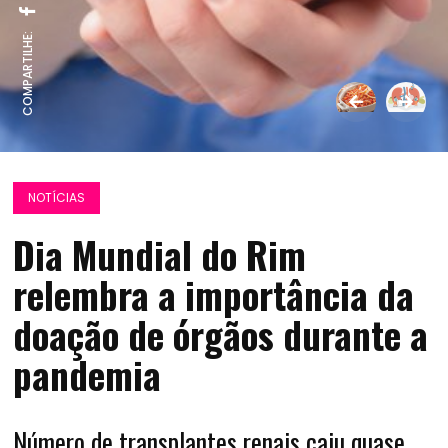
COMPARTILHE:
NOTÍCIAS
Dia Mundial do Rim
relembra a importância da
doação de órgãos durante a
pandemia
Número de transplantes renais caiu quase