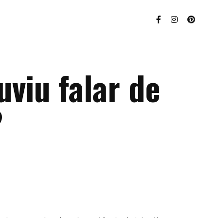
uviu falar de
?