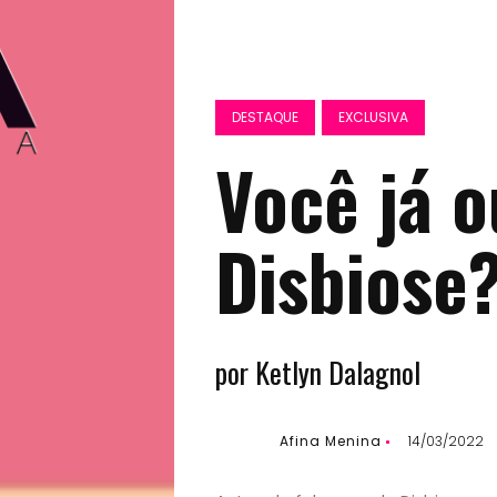
DESTAQUE
EXCLUSIVA
Você já o
Disbiose
por Ketlyn Dalagnol
Afina Menina
14/03/2022