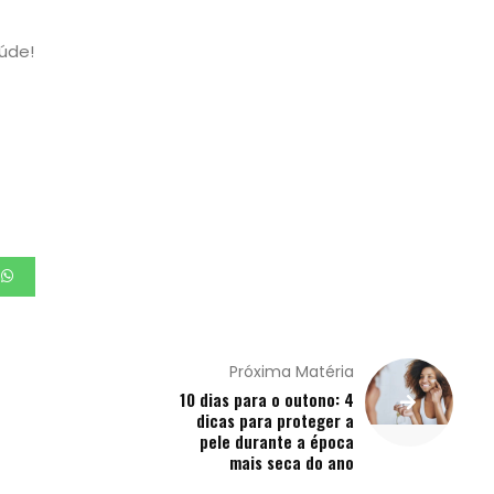
úde!
Próxima Matéria
10 dias para o outono: 4
dicas para proteger a
pele durante a época
mais seca do ano