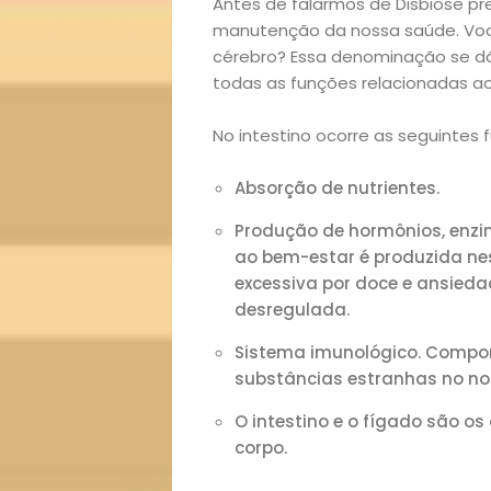
Antes de falarmos de Disbiose pr
manutenção da nossa saúde. Você 
cérebro? Essa denominação se dá
todas as funções relacionadas ao
No intestino ocorre as seguintes 
Absorção de nutrientes.
Produção de hormônios, enzim
ao bem-estar é produzida ne
excessiva por doce e ansieda
desregulada.
Sistema imunológico. Compon
substâncias estranhas no no
O intestino e o fígado são o
corpo.