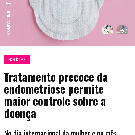
COMPARTILHE:
NOTÍCIAS
Tratamento precoce da
endometriose permite
maior controle sobre a
doença
No dia internacional da mulher e no mês