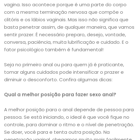
vagina. Isso acontece porque é uma parte do corpo
com a mesma terminação nervosa que compõe o
clitóris e os lábios vaginais. Mas isso não significa que
basta penetrar assim, de qualquer maneira, que vamos
sentir prazer. É necessário preparo, desejo, vontade,
conversa, paciência, muita lubrificação e cuidado. E o
fator psicológico também é fundamental!
Seja no primeiro anal ou para quem já é praticante,
tomar alguns cuidados pode intensificar o prazer e
diminuir o desconforto. Confira algumas dicas:
Qual a melhor posição para fazer sexo anal?
A melhor posição para o anal depende de pessoa para
pessoa. Se está iniciando, o ideal é que você fique no
controle, para dominar o ritmo e o nível de penetração.
Se doer, você para e tenta outra posição. Na
penetração vaginal, chegamos muito mais facilmente