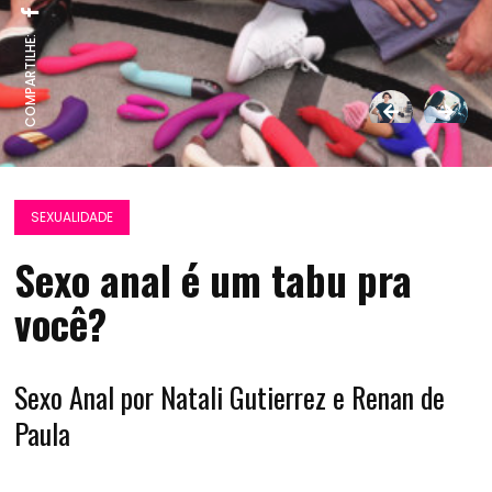
COMPARTILHE:
SEXUALIDADE
Sexo anal é um tabu pra
você?
Sexo Anal por Natali Gutierrez e Renan de
Paula