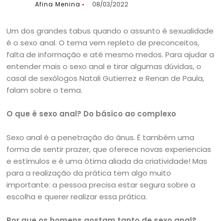
Afina Menina
08/03/2022
Um dos grandes tabus quando o assunto é sexualidade
é o sexo anal. O tema vem repleto de preconceitos,
falta de informação e até mesmo medos. Para ajudar a
entender mais o sexo anal e tirar algumas dúvidas, o
casal de sexólogos Natali Gutierrez e Renan de Paula,
falam sobre o tema.
O que é sexo anal? Do básico ao complexo
Sexo anal é a penetração do ânus. É também uma
forma de sentir prazer, que oferece novas experiencias
e estímulos e é uma ótima aliada da criatividade! Mas
para a realização da prática tem algo muito
importante: a pessoa precisa estar segura sobre a
escolha e querer realizar essa prática.
Por que os homens gostam tanto de sexo anal?