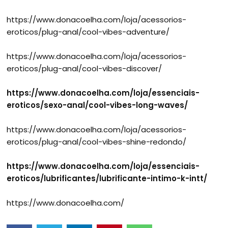
https://www.donacoelha.com/loja/acessorios-
eroticos/plug-anal/cool-vibes-adventure/
https://www.donacoelha.com/loja/acessorios-
eroticos/plug-anal/cool-vibes-discover/
https://www.donacoelha.com/loja/essenciais-
eroticos/sexo-anal/cool-vibes-long-waves/
https://www.donacoelha.com/loja/acessorios-
eroticos/plug-anal/cool-vibes-shine-redondo/
https://www.donacoelha.com/loja/essenciais-
eroticos/lubrificantes/lubrificante-intimo-k-intt/
https://www.donacoelha.com/