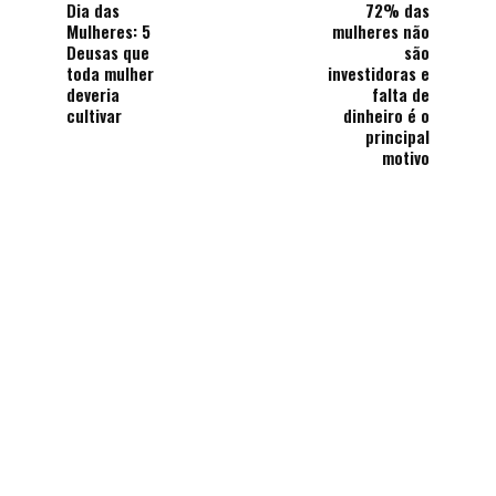
Dia das
72% das
Mulheres: 5
mulheres não
Deusas que
são
toda mulher
investidoras e
deveria
falta de
cultivar
dinheiro é o
principal
motivo