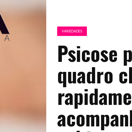
VARIEDADES
Psicose p
quadro cl
rapidame
acompan