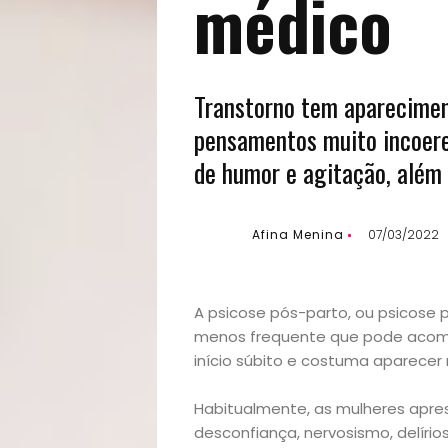
médico
Transtorno tem aparecimen
pensamentos muito incoere
de humor e agitação, além 
Afina Menina
07/03/2022
A psicose pós-parto, ou psicose p
menos frequente que pode acom
início súbito e costuma aparecer 
Habitualmente, as mulheres apre
desconfiança, nervosismo, delírio