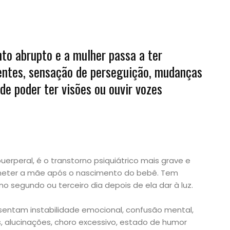
to abrupto e a mulher passa a ter
ntes, sensação de perseguição, mudanças
de poder ter visões ou ouvir vozes
uerperal, é o transtorno psiquiátrico mais grave e
eter a mãe após o nascimento do bebê. Tem
no segundo ou terceiro dia depois de ela dar à luz.
sentam instabilidade emocional, confusão mental,
s, alucinações, choro excessivo, estado de humor