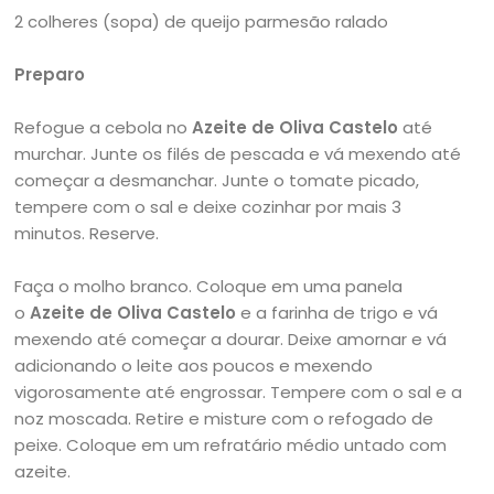
2 colheres (sopa) de queijo parmesão ralado
Preparo
Refogue a cebola no
Azeite de Oliva Castelo
até
murchar. Junte os filés de pescada e vá mexendo até
começar a desmanchar. Junte o tomate picado,
tempere com o sal e deixe cozinhar por mais 3
minutos. Reserve.
Faça o molho branco. Coloque em uma panela
o
Azeite de Oliva Castelo
e a farinha de trigo e vá
mexendo até começar a dourar. Deixe amornar e vá
adicionando o leite aos poucos e mexendo
vigorosamente até engrossar. Tempere com o sal e a
noz moscada. Retire e misture com o refogado de
peixe. Coloque em um refratário médio untado com
azeite.