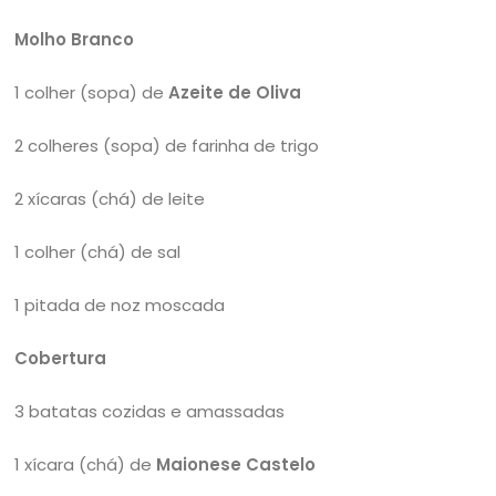
Molho Branco
1 colher (sopa) de
Azeite de Oliva
2 colheres (sopa) de farinha de trigo
2 xícaras (chá) de leite
1 colher (chá) de sal
1 pitada de noz moscada
Cobertura
3 batatas cozidas e amassadas
1 xícara (chá) de
Maionese Castelo