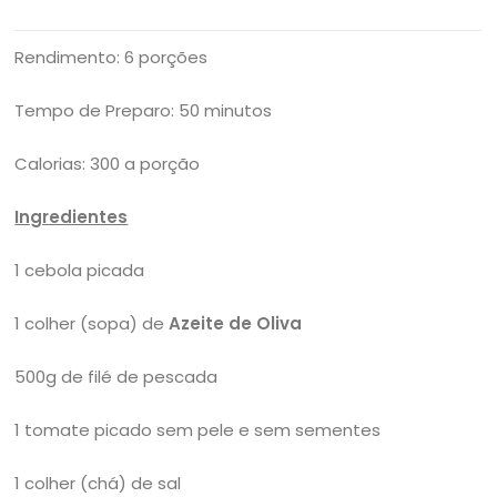
Rendimento: 6 porções
Tempo de Preparo: 50 minutos
Calorias: 300 a porção
Ingredientes
1 cebola picada
1 colher (sopa) de
Azeite de Oliva
500g de filé de pescada
1 tomate picado sem pele e sem sementes
1 colher (chá) de sal