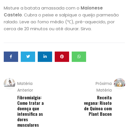
Misture a batata amassada com o
Maionese
Castelo
. Cubra o peixe e salpique o queijo parmesão
ralado. Leve ao forno médio (℃), pré-aquecido, por
cerca de 20 minutos ou até dourar. Sirva.
Matéria
Próxima
Anterior
Matéria
Fibromialgia:
Receita
Como tratar a
vegana: Risoto
doença que
de Quinoa com
intensifica as
Plant Bacon
dores
musculares