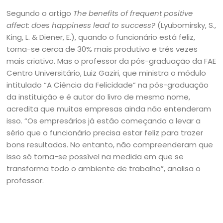
Segundo o artigo
The benefits of frequent positive
affect: does happiness lead to success?
(Lyubomirsky, S.,
King, L. & Diener, E.), quando o funcionário está feliz,
torna-se cerca de 30% mais produtivo e três vezes
mais criativo. Mas o professor da pós-graduação da FAE
Centro Universitário, Luiz Gaziri, que ministra o módulo
intitulado “A Ciência da Felicidade” na pós-graduação
da instituição e é autor do livro de mesmo nome,
acredita que muitas empresas ainda não entenderam
isso. “Os empresários já estão começando a levar a
sério que o funcionário precisa estar feliz para trazer
bons resultados. No entanto, não compreenderam que
isso só torna-se possível na medida em que se
transforma todo o ambiente de trabalho”, analisa o
professor.