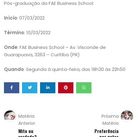
Pós-graduação da FAE Business School
Início
: 07/03/2022
Término
: 10/03/2022
Onde
: FAE Business School – Av. Visconde de
Guarapuava, 3263 – Curitiba (PR)
Quando
: Segunda à quinta-feira, das 18h30 às 22h50
Matéria
Próxima
Anterior
Matéria
Mito ou
Preferência
verdade?
por gatos