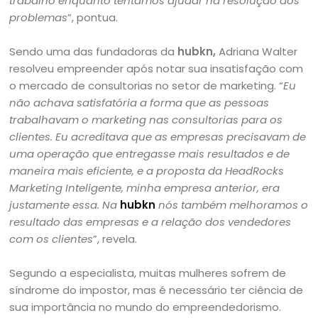
trabalho enquanto tentamos ajudar na resolução dos
problemas
”, pontua.
Sendo uma das fundadoras da
hubkn,
Adriana Walter
resolveu empreender após notar sua insatisfação com
o mercado de consultorias no setor de marketing. “
Eu
não achava satisfatória a forma que as pessoas
trabalhavam o marketing nas consultorias para os
clientes.
Eu acreditava que as empresas precisavam de
uma operação que entregasse mais resultados e de
maneira mais eficiente, e a proposta da HeadRocks
Marketing Inteligente, minha empresa anterior, era
justamente essa. Na
hubkn
nós também melhoramos o
resultado das empresas e a relação dos vendedores
com os clientes
”, revela.
Segundo a especialista, muitas mulheres sofrem de
síndrome do impostor, mas é necessário ter ciência de
sua importância no mundo do empreendedorismo.