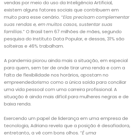
vendas por meio do uso da Inteligência Artificial,
existem alguns fatores sociais que contribuem em
muito para esse cenário. “
Elas precisam complementar
suas rendas e, em muitos casos, sustentar suas
famílias
.” O Brasil tem 67 milhões de mães, segundo
pesquisa do Instituto Data Popular, e dessas, 31% são
solteiras e 46% trabalham.
A pandemia piorou ainda mais a situação, em especial
para quem, sem ter de onde tirar uma renda e com a
falta de flexibilidade nos horários, apostam no
empreendedorismo como a única saída para conciliar
uma vida pessoal com uma carreira profissional. A
situação é ainda mais difícil para mulheres negras e de
baixa renda.
Exercendo um papel de liderança em uma empresa de
tecnologia, Adriana revela que a posição é desafiadora,
entretanto, a vê com bons olhos. “
É uma