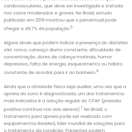
cardiovasculares., que deve ser investigada e tratada
nos casos moderados e graves. No Brasil, estudo
publicado em 2019 mostrou que o percentual pode
5
chegar a 49,7% da população.
Alguns sinais que podem indicar a presença do distúrbio
são: ronco, cansaço diurno constante, dificuldade de
concentração, dores de cabeça matinais, humor
depressivo, falta de energia, esquecimento ou hábito
6
constante de acordar para ir ao banheiro.
Ainda que a atividade física seja auxiliar, uma vez que a
apneia do sono é diagnosticada, um dos tratamentos
mais indicados é a adoção regular do CPAP (pressão
7
positiva contínua nas vias aéreas).
No Brasil, o
tratamento para apneia pode ser realizado com
equipamentos ResMed, líder mundial de soluções para
o tratamento da condição. Pacientes podem