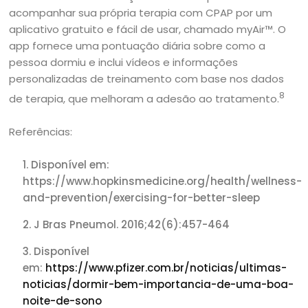
acompanhar sua própria terapia com CPAP por um
aplicativo gratuito e fácil de usar, chamado myAir™. O
app fornece uma pontuação diária sobre como a
pessoa dormiu e inclui vídeos e informações
personalizadas de treinamento com base nos dados
8
de terapia, que melhoram a adesão ao tratamento.
Referências:
Disponível em:
https://www.hopkinsmedicine.org/health/wellness-
and-prevention/exercising-for-better-sleep
J Bras Pneumol. 2016;42(6):457-464
Disponível
em:
https://www.pfizer.com.br/noticias/ultimas-
noticias/dormir-bem-importancia-de-uma-boa-
noite-de-sono