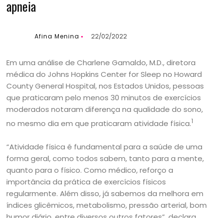
apneia
Afina Menina
22/02/2022
Em uma análise de Charlene Gamaldo, M.D., diretora
médica do Johns Hopkins Center for Sleep no Howard
County General Hospital, nos Estados Unidos, pessoas
que praticaram pelo menos 30 minutos de exercícios
moderados notaram diferença na qualidade do sono,
1
no mesmo dia em que praticaram atividade física.
“Atividade física é fundamental para a saúde de uma
forma geral, como todos sabem, tanto para a mente,
quanto para o físico. Como médico, reforço a
importância da prática de exercícios físicos
regularmente. Além disso, já sabemos da melhora em
índices glicêmicos, metabolismo, pressão arterial, bom
humor diário, entre diversos outros fatores”, declara