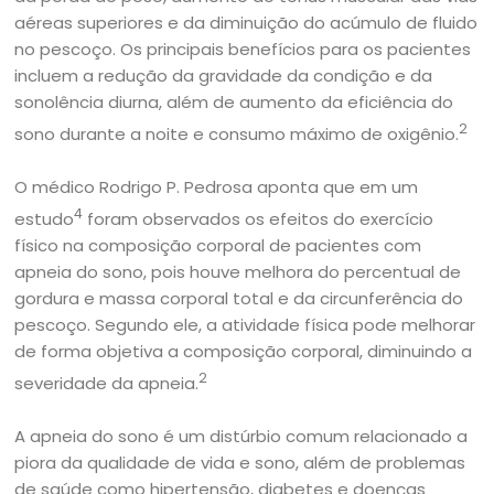
aéreas superiores e da diminuição do acúmulo de fluido
no pescoço. Os principais benefícios para os pacientes
incluem a redução da gravidade da condição e da
sonolência diurna, além de aumento da eficiência do
2
sono durante a noite e consumo máximo de oxigênio.
O médico Rodrigo P. Pedrosa aponta que em um
4
estudo
foram observados os efeitos do exercício
físico na composição corporal de pacientes com
apneia do sono, pois houve melhora do percentual de
gordura e massa corporal total e da circunferência do
pescoço. Segundo ele, a atividade física pode melhorar
de forma objetiva a composição corporal, diminuindo a
2
severidade da apneia.
A apneia do sono é um distúrbio comum relacionado a
piora da qualidade de vida e sono, além de problemas
de saúde como hipertensão, diabetes e doenças