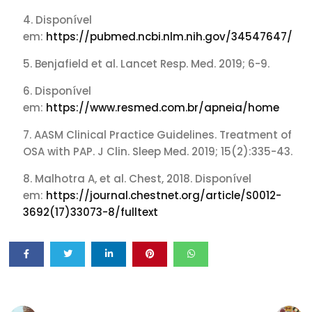
Disponível
em:
https://pubmed.ncbi.nlm.nih.gov/34547647/
Benjafield et al. Lancet Resp. Med. 2019; 6-9.
Disponível
em:
https://www.resmed.com.br/apneia/home
AASM Clinical Practice Guidelines. Treatment of
OSA with PAP. J Clin. Sleep Med. 2019; 15(2):335-43.
Malhotra A, et al. Chest, 2018. Disponível
em:
https://journal.chestnet.org/article/S0012-
3692(17)33073-8/fulltext