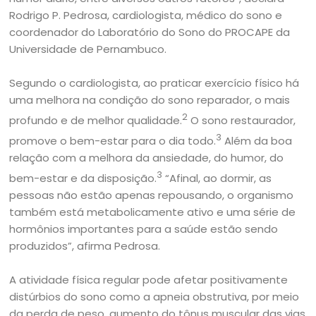
Rodrigo P. Pedrosa, cardiologista, médico do sono e
coordenador do Laboratório do Sono do PROCAPE da
Universidade de Pernambuco.
Segundo o cardiologista, ao praticar exercício físico há
uma melhora na condição do sono reparador, o mais
2
profundo e de melhor qualidade.
O sono restaurador,
3
promove o bem-estar para o dia todo.
Além da boa
relação com a melhora da ansiedade, do humor, do
3
bem-estar e da disposição.
“Afinal, ao dormir, as
pessoas não estão apenas repousando, o organismo
também está metabolicamente ativo e uma série de
hormônios importantes para a saúde estão sendo
produzidos”, afirma Pedrosa.
A atividade física regular pode afetar positivamente
distúrbios do sono como a apneia obstrutiva, por meio
da perda de peso, aumento do tônus muscular das vias