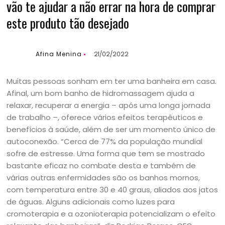
vão te ajudar a não errar na hora de comprar
este produto tão desejado
Afina Menina
21/02/2022
Muitas pessoas sonham em ter uma banheira em casa.
Afinal, um bom banho de hidromassagem ajuda a
relaxar, recuperar a energia – após uma longa jornada
de trabalho –, oferece vários efeitos terapêuticos e
benefícios à saúde, além de ser um momento único de
autoconexão. “Cerca de 77% da população mundial
sofre de estresse. Uma forma que tem se mostrado
bastante eficaz no combate desta e também de
várias outras enfermidades são os banhos mornos,
com temperatura entre 30 e 40 graus, aliados aos jatos
de águas. Alguns adicionais como luzes para
cromoterapia e a ozonioterapia potencializam o efeito