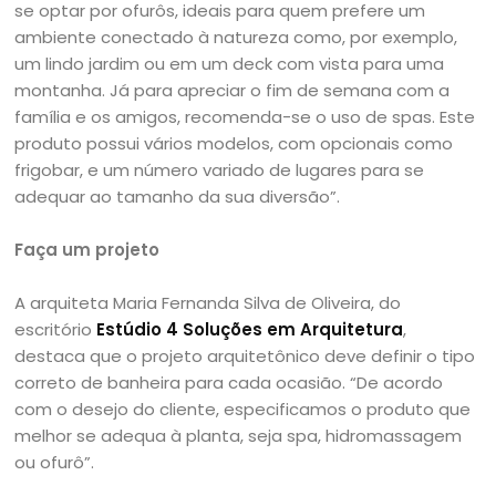
se optar por ofurôs, ideais para quem prefere um
ambiente conectado à natureza como, por exemplo,
um lindo jardim ou em um deck com vista para uma
montanha. Já para apreciar o fim de semana com a
família e os amigos, recomenda-se o uso de spas. Este
produto possui vários modelos, com opcionais como
frigobar, e um número variado de lugares para se
adequar ao tamanho da sua diversão”.
Faça um projeto
A arquiteta Maria Fernanda Silva de Oliveira, do
escritório
Estúdio 4 Soluções em Arquitetura
,
destaca que o projeto arquitetônico deve definir o tipo
correto de banheira para cada ocasião. “De acordo
com o desejo do cliente, especificamos o produto que
melhor se adequa à planta, seja spa, hidromassagem
ou ofurô”.