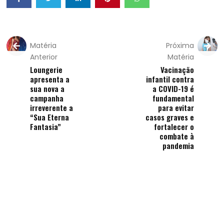
Matéria
Próxima
Anterior
Matéria
Loungerie
Vacinação
apresenta a
infantil contra
sua nova a
a COVID-19 é
campanha
fundamental
irreverente a
para evitar
“Sua Eterna
casos graves e
Fantasia”
fortalecer o
combate à
pandemia