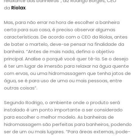
relaxante das banheiras”, diz Rodrigo Borges, CEO
da
Riolax
.
Mas, para não errar na hora de escolher a banheira
certa para sua casa, é preciso observar algumas
características. De acordo com o CEO da Riolax, antes
de bater o martelo, deve-se pensar na finalidade da
banheira. “Antes de mais nada, defina o objetivo
principal. Analise o porquê você quer tê-la. Se o desejo
é ter um lugar de imersão para relaxar na água quente
com ervas, ou uma hidromassagem que tenha jatos de
água, se é para uso de uma ou mais pessoas, entre
outras coisas”.
Segundo Rodrigo, o ambiente onde o produto será
instalado é um ponto importante a ser considerado
para escolher o melhor modelo. As banheiras de
hidromassagem são perfeitas para banheiros, podendo
ser de um ou mais lugares. “Para áreas externas, pode-