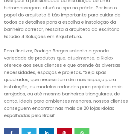
averiguar a possibilidade da instalação de uma
hidromassagem, ofurô ou spa no prédio. Por isso o
papel do arquiteto é tão importante para cuidar de
todos os detalhes para a escolha e instalação da
banheira correta”, ressalta a arquiteta do escritório
Estúdio 4 Soluções em Arquitetura.
Para finalizar, Rodrigo Borges salienta a grande
variedade de produtos que, atualmente, a Riolax
oferece aos seus clientes e que atende às diversas
necessidades, espaços e projetos. “Seja spas
quadrados, que necessitam de mais espaço para
instalação, ou modelos redondos para projetos mais
arrojados, ou até mesmo banheiras triangulares, de
canto, ideais para ambientes menores, nossos clientes
conseguem encontrar nas mais de 20 lojas Riolax
espalhadas pelo Brasil”.