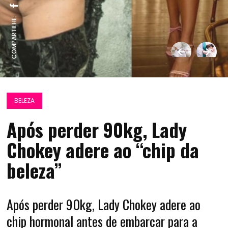
COMPARTILHE:
BELEZA
Após perder 90kg, Lady
Chokey adere ao “chip da
beleza”
Após perder 90kg, Lady Chokey adere ao
chip hormonal antes de embarcar para a