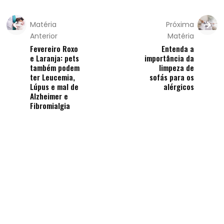
Matéria
Próxima
Anterior
Matéria
Fevereiro Roxo
Entenda a
e Laranja: pets
importância da
também podem
limpeza de
ter Leucemia,
sofás para os
Lúpus e mal de
alérgicos
Alzheimer e
Fibromialgia