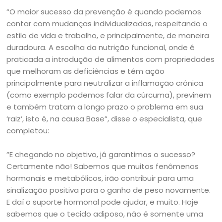
“O maior sucesso da prevenção é quando podemos
contar com mudanças individualizadas, respeitando o
estilo de vida e trabalho, e principalmente, de maneira
duradoura. A escolha da nutrição funcional, onde é
praticada a introdução de alimentos com propriedades
que melhoram as deficiências e têm ação
principalmente para neutralizar a inflamação crônica
(como exemplo podemos falar da cúrcuma), previnem
e também tratam a longo prazo o problema em sua
‘raiz’, isto é, na causa Base”, disse o especialista, que
completou:
“E chegando no objetivo, já garantimos o sucesso?
Certamente não! Sabemos que muitos fenômenos
hormonais e metabólicos, irão contribuir para uma
sinalização positiva para o ganho de peso novamente.
E daí o suporte hormonal pode ajudar, e muito. Hoje
sabemos que o tecido adiposo, não é somente uma