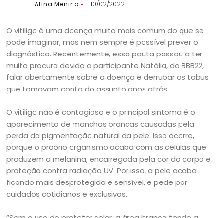
Afina Menina
10/02/2022
O vitiligo é uma doença muito mais comum do que se
pode imaginar, mas nem sempre é possível prever o
diagnóstico. Recentemente, essa pauta passou a ter
muita procura devido a participante Natália, do BBB22,
falar abertamente sobre a doença e derrubar os tabus
que tomavam conta do assunto anos atrás.
O vitiligo não é contagioso e o principal sintoma é o
aparecimento de manchas brancas causadas pela
perda da pigmentação natural da pele. Isso ocorre,
porque o próprio organismo acaba com as células que
produzem a melanina, encarregada pela cor do corpo e
proteção contra radiação UV. Por isso, a pele acaba
ficando mais desprotegida e sensível, e pede por
cuidados cotidianos e exclusivos.
“Sem o uso do protetor solar, a área branca tende a