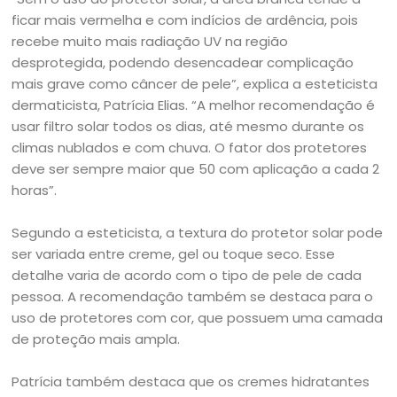
ficar mais vermelha e com indícios de ardência, pois
recebe muito mais radiação UV na região
desprotegida, podendo desencadear complicação
mais grave como câncer de pele”, explica a esteticista
dermaticista, Patrícia Elias. “A melhor recomendação é
usar filtro solar todos os dias, até mesmo durante os
climas nublados e com chuva. O fator dos protetores
deve ser sempre maior que 50 com aplicação a cada 2
horas”.
Segundo a esteticista, a textura do protetor solar pode
ser variada entre creme, gel ou toque seco. Esse
detalhe varia de acordo com o tipo de pele de cada
pessoa. A recomendação também se destaca para o
uso de protetores com cor, que possuem uma camada
de proteção mais ampla.
Patrícia também destaca que os cremes hidratantes