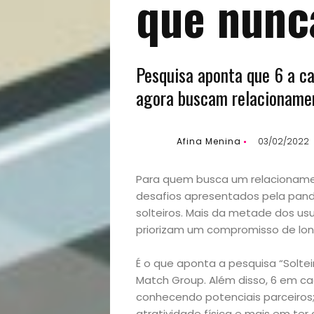
que nunc
Pesquisa aponta que 6 a ca
agora buscam relacionamen
Afina Menina
03/02/2022
Para quem busca um relacionamen
desafios apresentados pela pan
solteiros. Mais da metade dos usu
priorizam um compromisso de lon
É o que aponta a pesquisa “Solte
Match Group. Além disso, 6 em c
conhecendo potenciais parceiros
atratividade física e mais em ter 