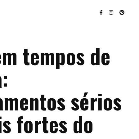
em tempos de
:
amentos sérios
s fortes do