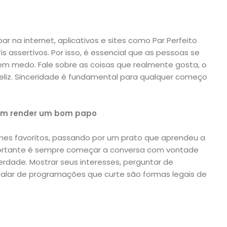
 na internet, aplicativos e sites como Par Perfeito
 assertivos. Por isso, é essencial que as pessoas se
 medo. Fale sobre as coisas que realmente gosta, o
 feliz. Sinceridade é fundamental para qualquer começo
m render um bom papo
es favoritos, passando por um prato que aprendeu a
portante é sempre começar a conversa com vontade
rdade. Mostrar seus interesses, perguntar de
 falar de programações que curte são formas legais de