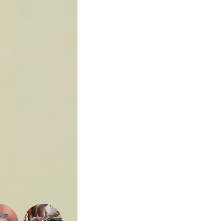
Sexualidade
Variedades
Buscar