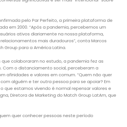
confirmada pelo Par Perfeito, a primeira plataforma de
criada em 2000. “Após a pandemia, percebemos um
uários ativos diariamente na nossa plataforma,
a relacionamentos mais duradouros”, conta Marcos
h Group para a América Latina.
 que colaboraram no estudo, a pandemia fez as
. Com o distanciamento social, perceberam a
com afinidades e valores em comum. “Quem não quer
 com alguém e ter outra pessoa para se apoiar? Em
 que estamos vivendo é normal repensar valores e
Vigna, Diretora de Marketing do Match Group LatAm, que
 quem quer conhecer pessoas neste período