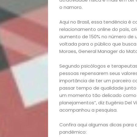
o namoro.
Aqui no Brasil, essa tendência é 
relacionamento online do país, 
aumento de 150% no número de us
voltada para o público que busc
Moraes, General Manager do Matc
Início
Segundo psicólogos e terapeutas
pessoas repensarem seus valores
Academia
importância de ter um parceiro 
passar tempo de qualidade junto
Beleza
um momento tão delicado como o
planejamentos”, diz Eugênia Del 
Bora
acompanhou a pesquisa.
lá!
Confira aqui algumas dicas para
pandêmico: