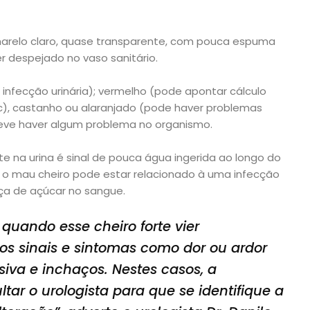
amarelo claro, quase transparente, com pouca espuma
ser despejado no vaso sanitário.
infecção urinária); vermelho (pode apontar cálculo
etc), castanho ou alaranjado (pode haver problemas
deve haver algum problema no organismo.
rte na urina é sinal de pouca água ingerida ao longo do
 o mau cheiro pode estar relacionado à uma infecção
nça de açúcar no sangue.
quando esse cheiro forte vier
s sinais e sintomas como dor ou ardor
siva e inchaços. Nestes casos, a
ar o urologista para que se identifique a