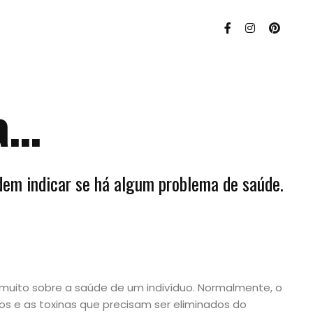
la…
dem indicar se há algum problema de saúde.
r muito sobre a saúde de um indivíduo. Normalmente, o
uos e as toxinas que precisam ser eliminados do