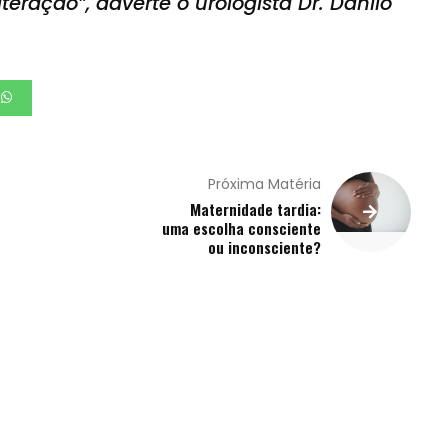
teração”, adverte o urologista Dr. Danilo
Próxima Matéria
Maternidade tardia:
uma escolha consciente
ou inconsciente?