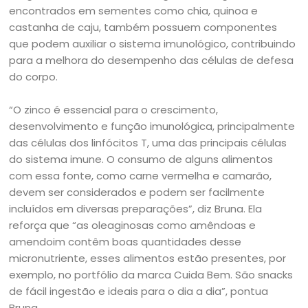
encontrados em sementes como chia, quinoa e
castanha de caju, também possuem componentes
que podem auxiliar o sistema imunológico, contribuindo
para a melhora do desempenho das células de defesa
do corpo.
“O zinco é essencial para o crescimento,
desenvolvimento e função imunológica, principalmente
das células dos linfócitos T, uma das principais células
do sistema imune. O consumo de alguns alimentos
com essa fonte, como carne vermelha e camarão,
devem ser considerados e podem ser facilmente
incluídos em diversas preparações”, diz Bruna. Ela
reforça que “as oleaginosas como amêndoas e
amendoim contêm boas quantidades desse
micronutriente, esses alimentos estão presentes, por
exemplo, no portfólio da marca Cuida Bem. São snacks
de fácil ingestão e ideais para o dia a dia”, pontua
Bruna.