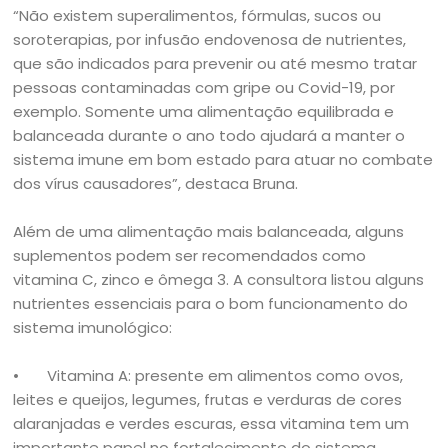
“Não existem superalimentos, fórmulas, sucos ou
soroterapias, por infusão endovenosa de nutrientes,
que são indicados para prevenir ou até mesmo tratar
pessoas contaminadas com gripe ou Covid-19, por
exemplo. Somente uma alimentação equilibrada e
balanceada durante o ano todo ajudará a manter o
sistema imune em bom estado para atuar no combate
dos vírus causadores”, destaca Bruna.
Além de uma alimentação mais balanceada, alguns
suplementos podem ser recomendados como
vitamina C, zinco e ômega 3. A consultora listou alguns
nutrientes essenciais para o bom funcionamento do
sistema imunológico:
• Vitamina A: presente em alimentos como ovos,
leites e queijos, legumes, frutas e verduras de cores
alaranjadas e verdes escuras, essa vitamina tem um
importante papel no fortalecimento do sistema