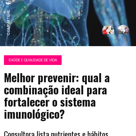
COMPARTILHE:
SAÚDE E QUALIDADE DE VIDA
Melhor prevenir: qual a
combinação ideal para
fortalecer o sistema
imunológico?
Consultora lista nutrientes e hábitos