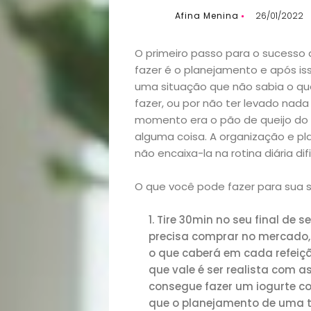
Afina Menina
26/01/2022
O primeiro passo para o sucess
fazer é o planejamento e após is
uma situação que não sabia o que
fazer, ou por não ter levado nada
momento era o pão de queijo do 
alguma coisa. A organização e pl
não encaixa-la na rotina diária di
O que você pode fazer para sua 
Tire 30min no seu final de
precisa comprar no mercado, 
o que caberá em cada refeiçã
que vale é ser realista com a
consegue fazer um iogurte co
que o planejamento de uma to