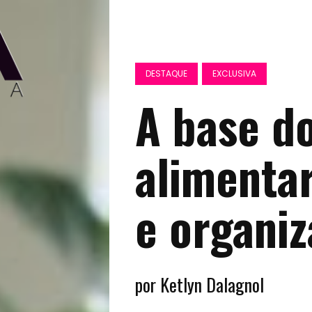
DESTAQUE
EXCLUSIVA
A base d
alimenta
e organi
por Ketlyn Dalagnol