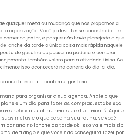
o de qualquer meta ou mudança que nos propomos a
so a organização. Você já deve ter se encontrado em
 comer no jantar, e porque não havia planejado o que
 de lanche da tarde a única coisa mais rápida naquele
posto de gasolina ou passar na padaria e comprar
anejamento também valem para a atividade física. Se
ficilmente isso acontecerá na correria do dia-a-dia.
semana transcorrer conforme gostaria:
 semana para organizar a sua agenda. Anote o que
planeje um dia para fazer as compras, estabeleça
o e anote em qual momento do dia treinará. Aqui o
s suas metas e o que cabe na sua rotina, se você
m banana no lanche da tarde ok, isso vale mais do
rta de frango e que você não conseguirá fazer por