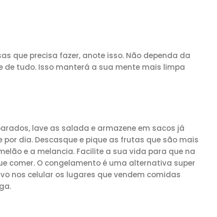
as que precisa fazer, anote isso. Não dependa da
 de tudo. Isso manterá a sua mente mais limpa
parados, lave as salada e armazene em sacos já
por dia. Descasque e pique as frutas que são mais
elão e a melancia. Facilite a sua vida para que na
ue comer. O congelamento é uma alternativa super
lvo nos celular os lugares que vendem comidas
ga.