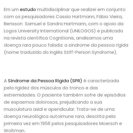
Em um
estudo
multidisciplinar que realizei em conjunto
com os pesquisadores Cassio Hartmann, Fábio Vieira,
Bensson Samuel e Sandra Hartmann, com o apoio da
Logos University International (UNILOGOS) e publicado
na revista científica Cognitionis, analisamos uma
doença rara pouco falada: a síndrome da pessoa rígida
(nome traduzido do inglês Stiff-Person Syndrome).
A
Síndrome da Pessoa Rígida (SPR)
é caracterizada
pela rigidez dos músculos do tronco e das
extremidades. O paciente também sofre de episódios
de espasmos dolorosos, prejudicando a sua
musculatura axial e apendicular. Trata-se de uma
doença neurológica autoimune rara, descrita pela
primeira vez em 1956 pelos pesquisadores Moersch e
Woltman.