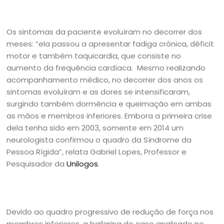
Os sintomas da paciente evoluíram no decorrer dos
meses: “ela passou a apresentar fadiga crônica, déficit
motor e também taquicardia, que consiste no
aumento da frequência cardíaca. Mesmo realizando
acompanhamento médico, no decorrer dos anos os
sintomas evoluíram e as dores se intensificaram,
surgindo também dormência e queimação em ambas
as mãos e membros inferiores. Embora a primeira crise
dela tenha sido em 2003, somente em 2014 um
neurologista confirmou o quadro da Síndrome da
Pessoa Rígida”, relata Gabriel Lopes, Professor e
Pesquisador da
Unilogos
.
Devido ao quadro progressivo de redução de força nos
membros inferiores, a bailarina do caso analisado no