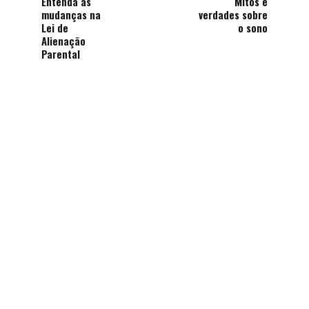
Entenda as
Mitos e
mudanças na
verdades sobre
Lei de
o sono
Alienação
Parental