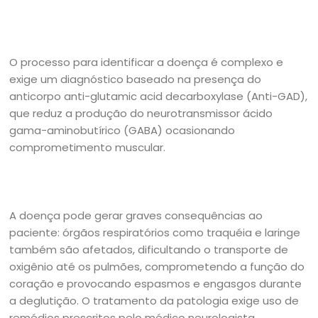
O processo para identificar a doença é complexo e
exige um diagnóstico baseado na presença do
anticorpo anti-glutamic acid decarboxylase (Anti-GAD),
que reduz a produção do neurotransmissor ácido
gama-aminobutírico (GABA) ocasionando
comprometimento muscular.
A doença pode gerar graves consequências ao
paciente: órgãos respiratórios como traquéia e laringe
também são afetados, dificultando o transporte de
oxigênio até os pulmões, comprometendo a função do
coração e provocando espasmos e engasgos durante
a deglutição. O tratamento da patologia exige uso de
remédios prescritos pelo médico neurologista.