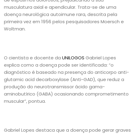
musculatura axial e apendicular. Trata-se de uma
doença neurológica autoimune rara, descrita pela
primeira vez em 1956 pelos pesquisadores Moersch e
Woltman.
O cientista e docente da
UNILOGOS
Gabriel Lopes
explica como a doença pode ser identificada: “o
diagnóstico é baseado na presença do anticorpo anti-
glutamic acid decarboxylase (Anti-GAD), que reduz a
produção do neurotransmissor ácido gama-
aminobutírico (GABA) ocasionando comprometimento
muscular”, pontua.
Gabriel Lopes destaca que a doença pode gerar graves