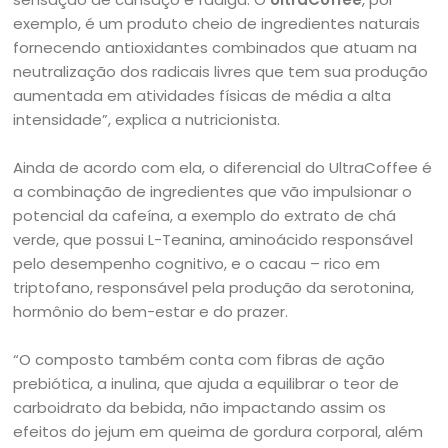
exemplo, é um produto cheio de ingredientes naturais
fornecendo antioxidantes combinados que atuam na
neutralização dos radicais livres que tem sua produção
aumentada em atividades físicas de média a alta
intensidade”, explica a nutricionista.
Ainda de acordo com ela, o diferencial do UltraCoffee é
a combinação de ingredientes que vão impulsionar o
potencial da cafeína, a exemplo do extrato de chá
verde, que possui L-Teanina, aminoácido responsável
pelo desempenho cognitivo, e o cacau – rico em
triptofano, responsável pela produção da serotonina,
hormônio do bem-estar e do prazer.
“O composto também conta com fibras de ação
prebiótica, a inulina, que ajuda a equilibrar o teor de
carboidrato da bebida, não impactando assim os
efeitos do jejum em queima de gordura corporal, além