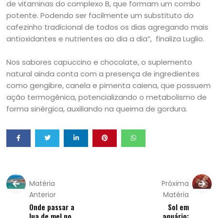
de vitaminas do complexo B, que formam um combo
potente. Podendo ser facilmente um substituto do
cafezinho tradicional de todos os dias agregando mais
antioxidantes e nutrientes ao dia a dia”, finaliza Luglio.
Nos sabores capuccino e chocolate, o suplemento
natural ainda conta com a presença de ingredientes
como gengibre, canela e pimenta caiena, que possuem
ação termogênica, potencializando o metabolismo de
forma sinérgica, auxiliando na queima de gordura.
Matéria
Próxima
Anterior
Matéria
Onde passar a
Sol em
lua de mel no
aquário: