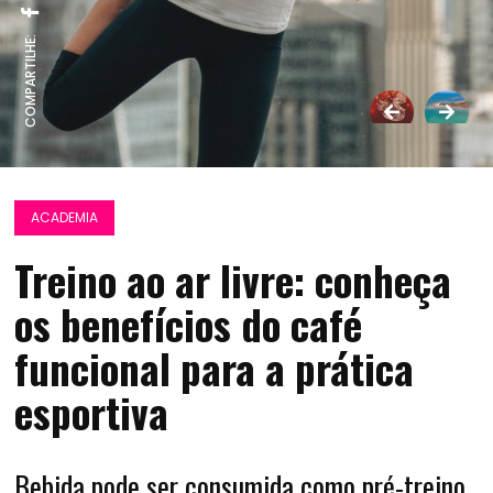
COMPARTILHE:
ACADEMIA
Treino ao ar livre: conheça
os benefícios do café
funcional para a prática
esportiva
Bebida pode ser consumida como pré-treino