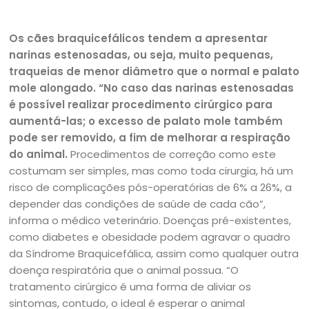
Os cães braquicefálicos tendem a apresentar
narinas estenosadas, ou seja, muito pequenas,
traqueias de menor diâmetro que o normal e palato
mole alongado. “No caso das narinas estenosadas
é possível realizar procedimento cirúrgico para
aumentá-las; o excesso de palato mole também
pode ser removido, a fim de melhorar a respiração
do animal.
Procedimentos de correção como este
costumam ser simples, mas como toda cirurgia, há um
risco de complicações pós-operatórias de 6% a 26%, a
depender das condições de saúde de cada cão”,
informa o médico veterinário. Doenças pré-existentes,
como diabetes e obesidade podem agravar o quadro
da Síndrome Braquicefálica, assim como qualquer outra
doença respiratória que o animal possua. “O
tratamento cirúrgico é uma forma de aliviar os
sintomas, contudo, o ideal é esperar o animal