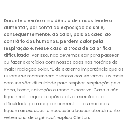
Durante o verão a incidência de casos tende a
aumentar, por conta da exposição ao sol e,
consequentemente, ao calor, pois os cães, ao
contrário dos humanos, perdem calor pela
respiração e, nesse caso, a troca de calor fica
dificultada.
Por isso, não devemos sair para passear
ou fazer exercícios com nossos cães nos horários de
maior radiação solar. “É de extrema importância que os
tutores se mantenham atentos aos sintomas. Os mais
comuns são: dificuldade para respirar, respiração pela
boca, tosse, salivação e ronco excessivo. Caso o cão
fique muito inquieto após realizar exercícios, a
dificuldade para respirar aumente e as mucosas
fiquem arroxeadas, é necessário buscar atendimento
veterinário de urgência”, explica Cleiton.