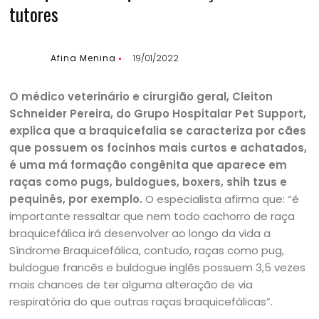
tutores
Afina Menina
19/01/2022
O médico veterinário e cirurgião geral, Cleiton
Schneider Pereira, do Grupo Hospitalar Pet Support,
explica que a braquicefalia se caracteriza por cães
que possuem os focinhos mais curtos e achatados,
é uma má formação congênita que aparece em
raças como pugs, buldogues, boxers, shih tzus e
pequinês, por exemplo.
O especialista afirma que: “é
importante ressaltar que nem todo cachorro de raça
braquicefálica irá desenvolver ao longo da vida a
Síndrome Braquicefálica, contudo, raças como pug,
buldogue francês e buldogue inglês possuem 3,5 vezes
mais chances de ter alguma alteração de via
respiratória do que outras raças braquicefálicas”.