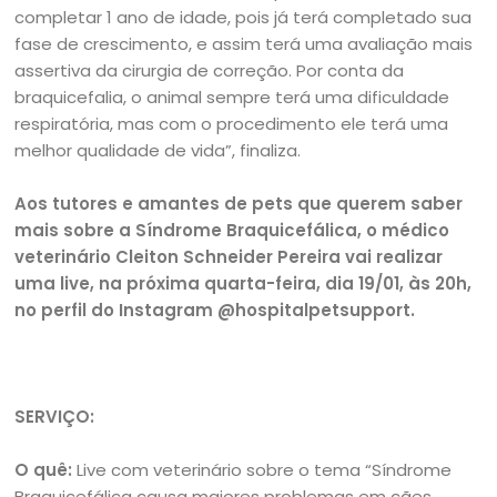
completar 1 ano de idade, pois já terá completado sua
fase de crescimento, e assim terá uma avaliação mais
assertiva da cirurgia de correção. Por conta da
braquicefalia, o animal sempre terá uma dificuldade
respiratória, mas com o procedimento ele terá uma
melhor qualidade de vida”, finaliza.
Aos tutores e amantes de pets que querem saber
mais sobre a Síndrome Braquicefálica, o médico
veterinário Cleiton Schneider Pereira vai realizar
uma live, na próxima quarta-feira, dia 19/01, às 20h,
no perfil do Instagram @hospitalpetsupport.
SERVIÇO:
O quê:
Live com veterinário sobre o tema “Síndrome
Braquicefálica causa maiores problemas em cães