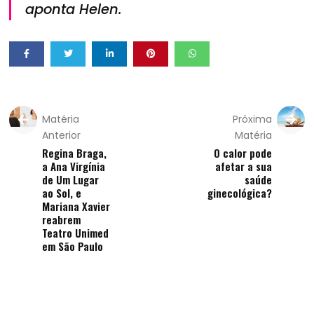
aponta Helen.
Matéria
Próxima
Anterior
Matéria
Regina Braga,
O calor pode
a Ana Virgínia
afetar a sua
de Um Lugar
saúde
ao Sol, e
ginecológica?
Mariana Xavier
reabrem
Teatro Unimed
em São Paulo