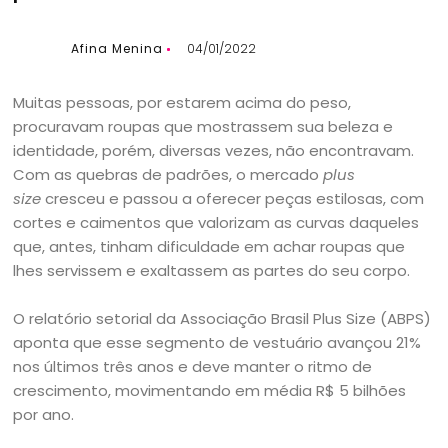
Afina Menina
04/01/2022
Muitas pessoas, por estarem acima do peso,
procuravam roupas que mostrassem sua beleza e
identidade, porém, diversas vezes, não encontravam.
Com as quebras de padrões, o mercado
plus
size
cresceu e passou a oferecer peças estilosas, com
cortes e caimentos que valorizam as curvas daqueles
que, antes, tinham dificuldade em achar roupas que
lhes servissem e exaltassem as partes do seu corpo.
O relatório setorial da Associação Brasil Plus Size (ABPS)
aponta que esse segmento de vestuário avançou 21%
nos últimos três anos e deve manter o ritmo de
crescimento, movimentando em média R$ 5 bilhões
por ano.