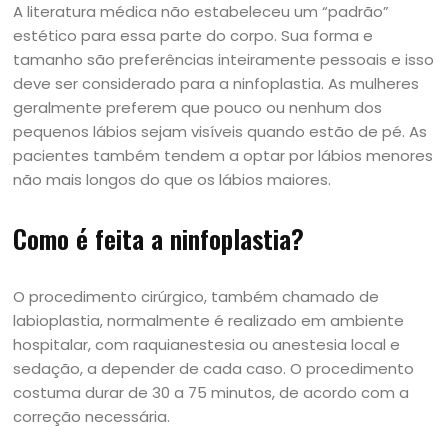
A literatura médica não estabeleceu um “padrão”
estético para essa parte do corpo. Sua forma e
tamanho são preferências inteiramente pessoais e isso
deve ser considerado para a ninfoplastia. As mulheres
geralmente preferem que pouco ou nenhum dos
pequenos lábios sejam visíveis quando estão de pé. As
pacientes também tendem a optar por lábios menores
não mais longos do que os lábios maiores.
Como é feita a ninfoplastia?
O procedimento cirúrgico, também chamado de
labioplastia, normalmente é realizado em ambiente
hospitalar, com raquianestesia ou anestesia local e
sedação, a depender de cada caso. O procedimento
costuma durar de 30 a 75 minutos, de acordo com a
correção necessária.