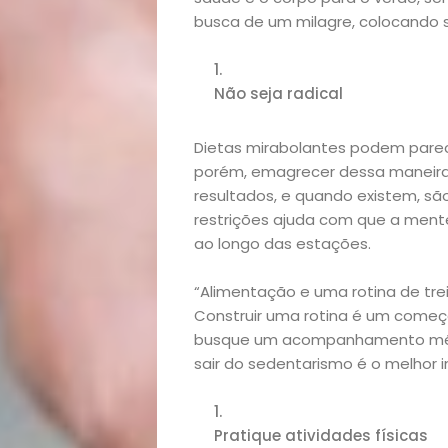
busca de um milagre, colocando 
Não seja radical
Dietas mirabolantes podem parec
porém, emagrecer dessa maneira
resultados, e quando existem, sã
restrições ajuda com que a mente
ao longo das estações.
“Alimentação e uma rotina de tr
Construir uma rotina é um começo
busque um acompanhamento médic
sair do sedentarismo é o melhor 
Pratique atividades físicas