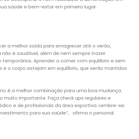
sua saúde e bem-estar em primeiro lugar.
er a melhor saída para emagrecer até o verão,
 não é saudável, além de nem sempre trazer
o temporários. Aprender a comer com equilíbrio e sem
 e o corpo estejam em equilíbrio, que serão mantidos
eino é a melhor combinação para uma boa mudança.
 muito importante. Faça check ups regulares e
o e de profissionais da área esportiva. Lembre-se:
investimento para sua saúde”, afirma o personal.