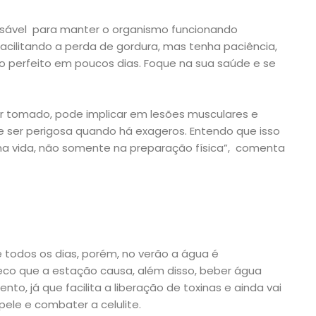
pensável para manter o organismo funcionando
facilitando a perda de gordura, mas tenha paciência,
o perfeito em poucos dias. Foque na sua saúde e se
er tomado, pode implicar em lesões musculares e
 ser perigosa quando há exageros. Entendo que isso
na vida, não somente na preparação física”, comenta
todos os dias, porém, no verão a água é
eco que a estação causa, além disso, beber água
o, já que facilita a liberação de toxinas e ainda vai
 pele e combater a celulite.