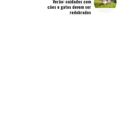
Verão: cuidados com
cães e gatos devem ser
redobrados