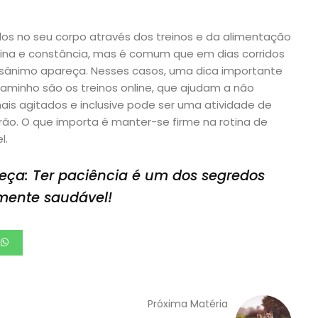
os no seu corpo através dos treinos e da alimentação
plina e constância, mas é comum que em dias corridos
esânimo apareça. Nesses casos, uma dica importante
aminho são os treinos online, que ajudam a não
is agitados e inclusive pode ser uma atividade de
rão. O que importa é manter-se firme na rotina de
l.
ueça: Ter paciência é um dos segredos
mente saudável!
Próxima Matéria