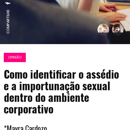
COMPARTILHE:
OPINIÃO
Como identificar o assédio
e a importunação sexual
dentro do ambiente
corporativo
*Mayra Cardozo