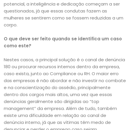
potencial, a inteligência e dedicação começam a ser
questionados, já que essas condutas fazem as
mulheres se sentirem como se fossem reduzidas a um
corpo.
O que deve ser feito quando se identifica um caso
como este?
Nestes casos, a principal solução é o canal de denúncia
180 ou procurar recursos internos dentro da empresa,
caso exista, junto ao Compliance ou RH. O maior erro
das empresas é não abordar e não investir no combate
e na conscientização do assédio, principalmente
dentro dos cargos mais altos, uma vez que essas
denúncias geralmente são dirigidas ao “top
management” da empresa. Além de tudo, também
existe uma dificuldade em relação ao canal de
denúncia interno, já que as vítimas têm medo de
denunciar e perder o emprego caso sejam