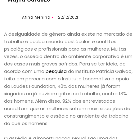
Afina Menina
22/12/2021
A desigualdade de gênero ainda existe no mercado de
trabalho e acaba criando obstáculos e conflitos
psicológicos e profissionais para as mulheres. Muitas
vezes, o assédio dentro do ambiente corporativo é um
dos casos mais graves sofridos. Para se ter ideia, de
acordo com uma
pesquisa
do Instituto Patrícia Galvão,
feita em parceria com o Instituto Locomotiva e apoio
da Laudes Foundation, 40% das mulheres já foram
xingadas ou já ouviram gritos no trabalho, contra 13%
dos homens. Além disso, 92% dos entrevistados
acreditam que as mulheres sofrem mais situações de
constrangimento e assédio no ambiente de trabalho
do que os homens.
O assédio e a importunação sexual são uma das