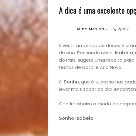
A dica é uma excelente opç
Afina Menina
16/12/2021
Investir na venda de doces é uma 
de ano. Pensando nisso,
Isabela
,
do País, sugere uma receita para
festas de Natal e Ano Novo.
O
Sonho
, que
é sucesso nas pada
levar mais sabor ao dia, encanta
Confira abaixo o modo de prepar
Sonho Isabela