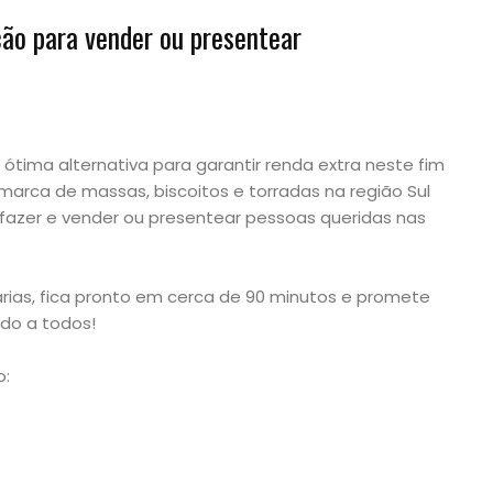
ão para vender ou presentear
ótima alternativa para garantir renda extra neste fim
 marca de massas, biscoitos e torradas na região Sul
 fazer e vender ou presentear pessoas queridas nas
rias, fica pronto em cerca de 90 minutos e promete
ndo a todos!
o: