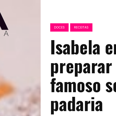
DOCES
RECEITAS
Isabela 
preparar 
famoso s
padaria