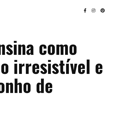
ensina como
o irresistível e
onho de