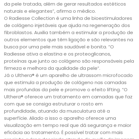
da pele tratada, além de gerar resultados estéticos
naturais e elegantes”, afirma o médico.
O Radiesse Collection é uma linha de bioestimuladores
de colágeno injetáveis que ajuda na regeneração dos
fibroblastos. Auxilia também a estimular a produção de
outros elementos que têm ligação e são relevantes na
busca por uma pele mais saudável e bonita. “O
Radiesse ativa a elastina e os proteoglicanos,
proteínas que junto ao colágeno são responsáveis pela
firmeza e melhora da qualidade da pele”.
Já o Ulthera® é um aparelho de ultrassom microfocado
que estimula a produção de colágeno nas camadas
mais profundas da pele e promove o efeito lifting. “O
Ulthera® oferece um tratamento em camadas que faz
com que se consiga estruturar o rosto em
profundidade, atuando da musculatura até a
superfície. Aliado a isso o aparelho oferece uma
visualização em tempo real que dá segurança e maior
eficácia ao tratamento. É possível tratar com mais