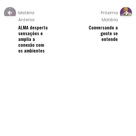
Matéria
Próxima
Anterior
Matéria
ALMA desperta
Conversando a
sensações e
gente se
amplia a
entende
conexão com
os ambientes