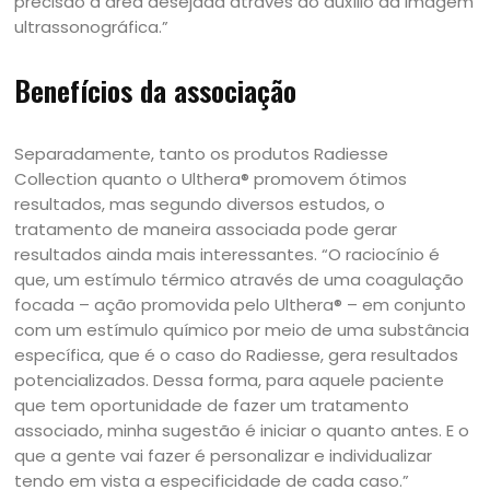
precisão a área desejada através do auxílio da imagem
ultrassonográfica.”
Benefícios da associação
Separadamente, tanto os produtos Radiesse
Collection quanto o Ulthera® promovem ótimos
resultados, mas segundo diversos estudos, o
tratamento de maneira associada pode gerar
resultados ainda mais interessantes. “O raciocínio é
que, um estímulo térmico através de uma coagulação
focada – ação promovida pelo Ulthera® – em conjunto
com um estímulo químico por meio de uma substância
específica, que é o caso do Radiesse, gera resultados
potencializados. Dessa forma, para aquele paciente
que tem oportunidade de fazer um tratamento
associado, minha sugestão é iniciar o quanto antes. E o
que a gente vai fazer é personalizar e individualizar
tendo em vista a especificidade de cada caso.”