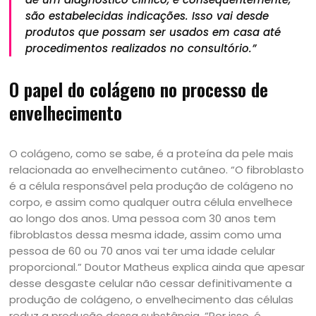
são estabelecidas indicações. Isso vai desde
produtos que possam ser usados em casa até
procedimentos realizados no consultório.”
O papel do colágeno no processo de
envelhecimento
O colágeno, como se sabe, é a proteína da pele mais
relacionada ao envelhecimento cutâneo. “O fibroblasto
é a célula responsável pela produção de colágeno no
corpo, e assim como qualquer outra célula envelhece
ao longo dos anos. Uma pessoa com 30 anos tem
fibroblastos dessa mesma idade, assim como uma
pessoa de 60 ou 70 anos vai ter uma idade celular
proporcional.” Doutor Matheus explica ainda que apesar
desse desgaste celular não cessar definitivamente a
produção de colágeno, o envelhecimento das células
reduz a produção dessa substância. “Por isso, é