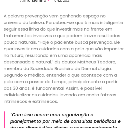
Afina Menina
16/12/2021
A palavra prevenção vem ganhando espaço no
universo da beleza. Percebeu-se que é mais inteligente
seguir essa linha do que investir mais na frente em
tratamentos invasivos e que podem trazer resultados
pouco naturais. “Hoje o paciente busca prevenção. Ele
quer investir em cuidados com a pele que vão impactar
no futuro, resultando em uma aparência mais
descansada e natural,” diz doutor Matheus Teodoro,
membro da Sociedade Brasileira de Dermatologia.
Segundo o médico, entender o que acontece com a
pele com o passar do tempo, principalmente a partir
dos 30 anos, é fundamental. Assim, é possível
individualizar os cuidados, levando em conta fatores
intrínsecos e extrínsecos.
“Com isso ocorre uma organização e
planejamento por meio de consultas periódicas e
de um diagnóstico clínico, e consequentemente,