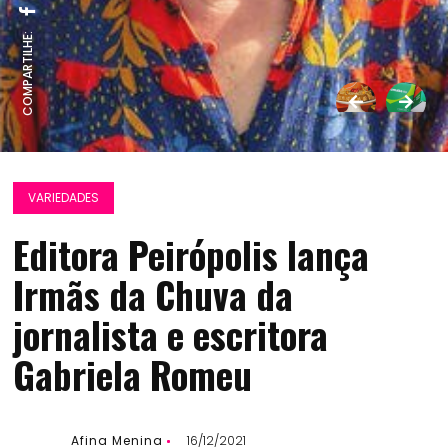
COMPARTILHE:
VARIEDADES
Editora Peirópolis lança
Irmãs da Chuva da
jornalista e escritora
Gabriela Romeu
Afina Menina
16/12/2021