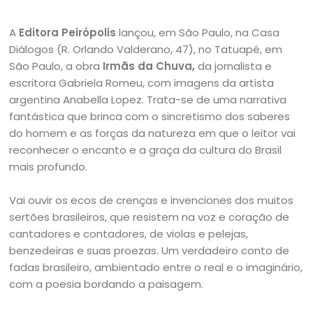
A
Editora Peirópolis
lançou, em São Paulo, na Casa
Diálogos (R. Orlando Valderano, 47), no Tatuapé, em
São Paulo, a obra
Irmãs da Chuva,
da jornalista e
escritora Gabriela Romeu, com imagens da artista
argentina Anabella Lopez. Trata-se de uma narrativa
fantástica que brinca com o sincretismo dos saberes
do homem e as forças da natureza em que o leitor vai
reconhecer o encanto e a graça da cultura do Brasil
mais profundo.
Vai ouvir os ecos de crenças e invenciones dos muitos
sertões brasileiros, que resistem na voz e coração de
cantadores e contadores, de violas e pelejas,
benzedeiras e suas proezas. Um verdadeiro conto de
fadas brasileiro, ambientado entre o real e o imaginário,
com a poesia bordando a paisagem.