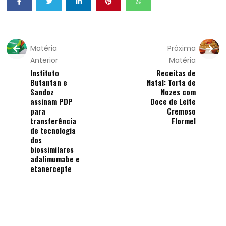
Matéria
Próxima
Anterior
Matéria
Instituto
Receitas de
Butantan e
Natal: Torta de
Sandoz
Nozes com
assinam PDP
Doce de Leite
para
Cremoso
transferência
Flormel
de tecnologia
dos
biossimilares
adalimumabe e
etanercepte