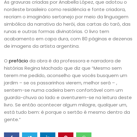
As gravuras criadas por Anabella López, que adotou o
nordeste brasileiro como residência e fonte criadora,
recriam o imaginário sertanejo por meio da linguagem
simbólica da narrativa do herói, das cartas do tarô, das
runas e outras formas divinatórias. O livro tem
acabamento em capa dura, com 80 páginas e dezenas
de imagens da artista argentina.
O
prefácio
da obra é da professora e narradora de
histórias Regina Machado que diz que “Mesmo sem
terem me pedido, aconselho que vocês busquem um
jardim – se os passarinhos vierem, melhor será – ,
sentem-se numa cadeira bem confortável com um
guarda-chuva ao lado e aventurem-se na leitura deste
livro. Se então acontecer algum milagre, qualquer um,
está tudo bem: é porque o sertão é mesmo dentro da
gente.”