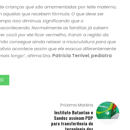
e crianças que são amamentadas por leite materno,
 aquelas que recebem fórmula. O que deve ser
mpo isso diminua, significando que o
 acontecendo. Normalmente as famílias já sabem
 cocô por ele ficar vermelho, franzir a região da
, não consegue ainda relaxar a musculatura para que
alivio acontece assim que ele evacua diferentemente
mais longo
”, afirma Dra
. Patrícia Terrivel
,
pediatra
Próxima Matéria
Instituto Butantan e
Sandoz assinam PDP
para transferência de
tecnologia dos