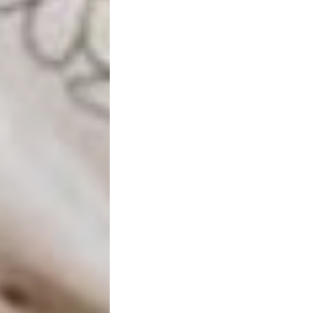
Vida
Sexualidade
Variedades
Buscar