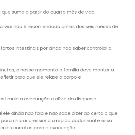
a que suma a partir do quarto mês de vida.
 aliviar não é recomendado antes dos seis meses de
rtos intestinais por ainda não saber controlar a
minutos, e nesse momento a família deve manter a
refletir para que ele relaxe o corpo e
stimula a evacuação e alívio da disquesia.
al ele ainda não fala e não sabe dizer ao certo o que
z para chorar pressiona a região abdominal e essa
sculos corretos para a evacuação.