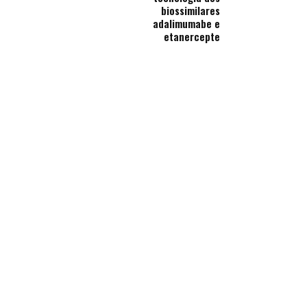
biossimilares
adalimumabe e
etanercepte