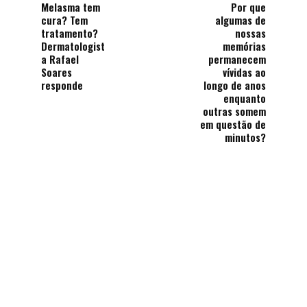
Melasma tem
Por que
cura? Tem
algumas de
tratamento?
nossas
Dermatologist
memórias
a Rafael
permanecem
Soares
vívidas ​​ao
responde
longo de anos
enquanto
outras somem
em questão de
minutos?