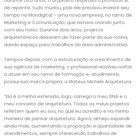
Durante oito anos, o arquiteto respirava a profissão e,
de repente, tudo mudou, pois ele precisou investir seu
tempo na Mondigital – uma nova empresa, no ramo de
Marketing e Comunicação, que estava criando junto
com seu noivo. Durante dois anos, projetos
arquitetônicos deixaram de fazer parte da sua rotina,
dando espaço para trabalhos da área administrativa.
Tempos depois, com a estruturação e crescimento de
sua agência de marketing, o profissional resolveu voltar
a atuar em seu ramo de formação e, atualmente,
possui sua marca própria: a Mateus Michels Arquitetura.
“Ela é a minha extensão, logo, carrega o meu DNA e o
meu conceito de arquitetura. Todos os meus projetos
refletem quem eu sou, no que eu acredito e na minha
maneira de pensar arquitetura. Agora, almejo expandir
ainda mais, aumentando a proporção e quantidade de
atendimentos, sempre oferecendo trabalhos de