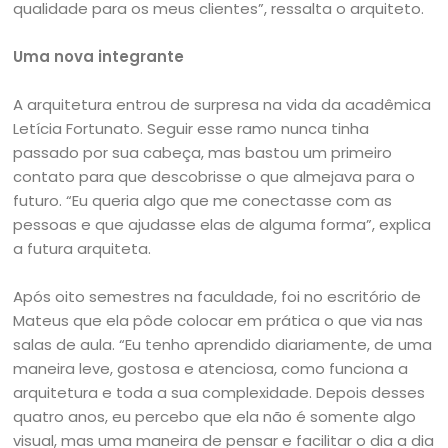
qualidade para os meus clientes”, ressalta o arquiteto.
Uma nova integrante
A arquitetura entrou de surpresa na vida da acadêmica
Letícia Fortunato. Seguir esse ramo nunca tinha
passado por sua cabeça, mas bastou um primeiro
contato para que descobrisse o que almejava para o
futuro. “Eu queria algo que me conectasse com as
pessoas e que ajudasse elas de alguma forma”, explica
a futura arquiteta.
Após oito semestres na faculdade, foi no escritório de
Mateus que ela pôde colocar em prática o que via nas
salas de aula. “Eu tenho aprendido diariamente, de uma
maneira leve, gostosa e atenciosa, como funciona a
arquitetura e toda a sua complexidade. Depois desses
quatro anos, eu percebo que ela não é somente algo
visual, mas uma maneira de pensar e facilitar o dia a dia