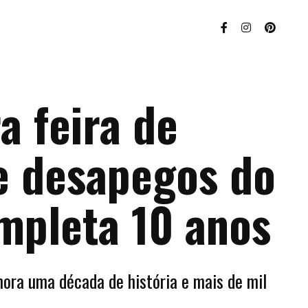
a feira de
e desapegos do
mpleta 10 anos
ra uma década de história e mais de mil