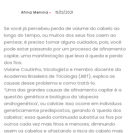
Afina Menina
15/12/2021
Se você já percebeu perda de volume do cabelo ao
longo do tempo, ou muitos dos seus fios caem ao
pentear, é preciso tomar alguns cuidados, pois, você
pode estar passando por um processo de afinamento
capilar, uma manifestação que leva à queda e perda
dos fios.
Viviane Coutinho, tricologista e membro docente da
Academia Brasileira de Tricologia (ABT), explica as
causas desse problema e como tratá-lo.
“Uma das grandes causas de afinamento capilar é a
questão genética e biológica da ‘alopecia
androgenética’, ou calvície. Isso ocorre em indivíduos
geneticamente predispostos, gerando à ‘queda dos
cabelos’; essa queda continuada substitui os fios por
outros cada vez mais finos e menores, diminuindo
assim os cabelos e afastando a risca do cabelo mais