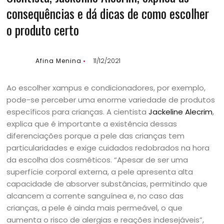
consequências e dá dicas de como escolher
o produto certo
Afina Menina
11/12/2021
Ao escolher xampus e condicionadores, por exemplo,
pode-se perceber uma enorme variedade de produtos
específicos para crianças. A cientista
Jackeline Alecrim
,
explica que é importante a existência dessas
diferenciações porque a pele das crianças tem
particularidades e exige cuidados redobrados na hora
da escolha dos cosméticos. “Apesar de ser uma
superfície corporal externa, a pele apresenta alta
capacidade de absorver substâncias, permitindo que
alcancem a corrente sanguínea e, no caso das
crianças, a pele é ainda mais permeável, o que
aumenta o risco de alergias e reações indesejáveis”,