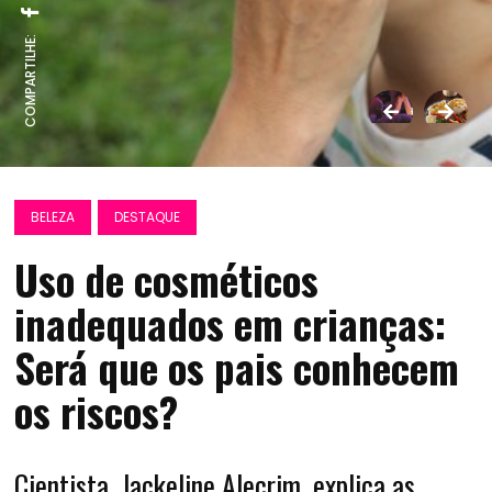
COMPARTILHE:
BELEZA
DESTAQUE
Uso de cosméticos
inadequados em crianças:
Será que os pais conhecem
os riscos?
Cientista, Jackeline Alecrim, explica as