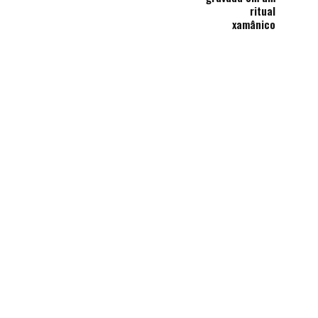
ritual
xamânico