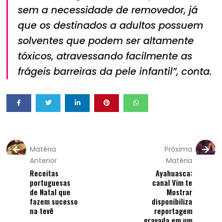
sem a necessidade de removedor, já
que os destinados a adultos possuem
solventes que podem ser altamente
tóxicos, atravessando facilmente as
frágeis barreiras da pele infantil”, conta.
Matéria
Próxima
Anterior
Matéria
Receitas
Ayahuasca:
portuguesas
canal Vim te
de Natal que
Mostrar
fazem sucesso
disponibiliza
na tevê
reportagem
gravada em um