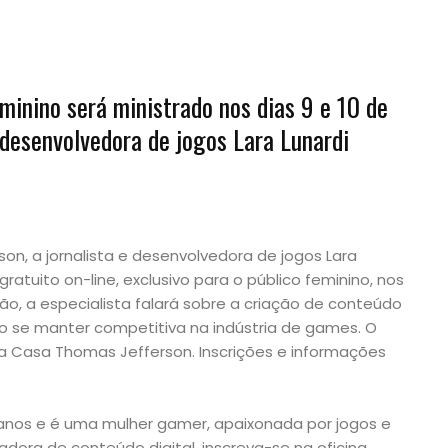
minino será ministrado nos dias 9 e 10 de
 desenvolvedora de jogos Lara Lunardi
on, a jornalista e desenvolvedora de jogos Lara
gratuito on-line, exclusivo para o público feminino, nos
ão, a especialista falará sobre a criação de conteúdo
o se manter competitiva na indústria de games. O
a Casa Thomas Jefferson. Inscrições e informações
6 anos e é uma mulher gamer, apaixonada por jogos e
iadora de conteúdo digital, inscreva-se na oficina