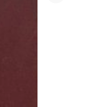
Saúde
e
Qualidade
de
Vida
Sexualidade
Variedades
Buscar