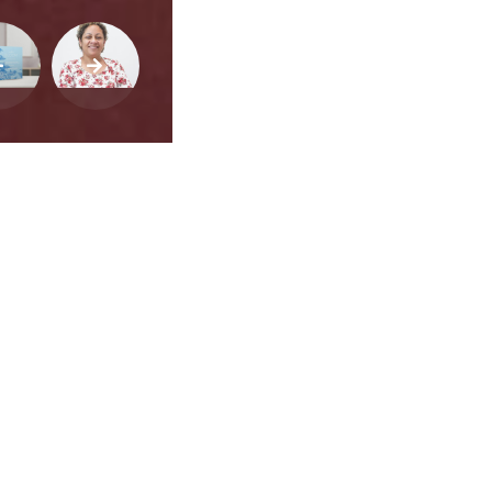
ca de Privacidade
•
Termos de Utilização
Jornalista Responsável:
Jana F