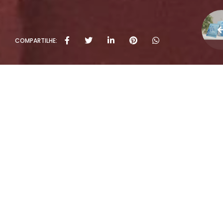
COMPARTILHE:
Políti