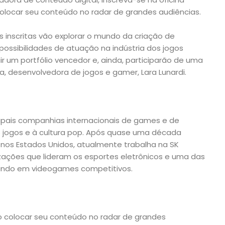
olocar seu conteúdo no radar de grandes audiências.
as inscritas vão explorar o mundo da criação de
ssibilidades de atuação na indústria dos jogos
ir um portfólio vencedor e, ainda, participarão de uma
sta, desenvolvedora de jogos e gamer, Lara Lunardi.
ncipais companhias internacionais de games e de
s jogos e à cultura pop. Após quase uma década
os Estados Unidos, atualmente trabalha na SK
ações que lideram os esportes eletrônicos e uma das
undo em videogames competitivos.
 colocar seu conteúdo no radar de grandes