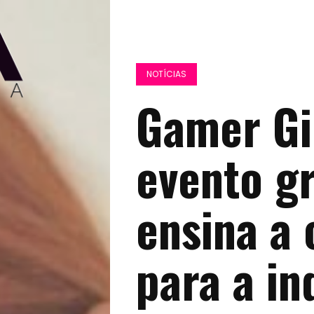
NOTÍCIAS
Gamer Gi
evento gr
ensina a 
para a in