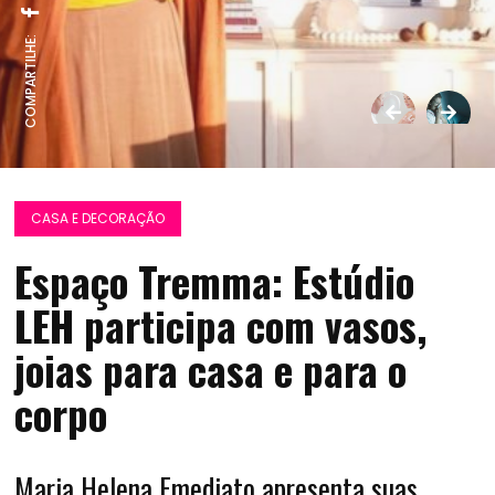
COMPARTILHE:
CASA E DECORAÇÃO
Espaço Tremma: Estúdio
LEH participa com vasos,
joias para casa e para o
corpo
Maria Helena Emediato apresenta suas