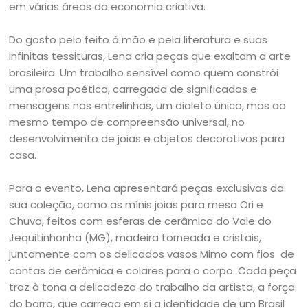
em várias áreas da economia criativa.
Do gosto pelo feito à mão e pela literatura e suas
infinitas tessituras, Lena cria peças que exaltam a arte
brasileira. Um trabalho sensível como quem constrói
uma prosa poética, carregada de significados e
mensagens nas entrelinhas, um dialeto único, mas ao
mesmo tempo de compreensão universal, no
desenvolvimento de joias e objetos decorativos para
casa.
Para o evento, Lena apresentará peças exclusivas da
sua coleção, como as mínis joias para mesa Ori e
Chuva, feitos com esferas de cerâmica do Vale do
Jequitinhonha (MG), madeira torneada e cristais,
juntamente com os delicados vasos Mimo com fios de
contas de cerâmica e colares para o corpo. Cada peça
traz à tona a delicadeza do trabalho da artista, a força
do barro, que carrega em si a identidade de um Brasil