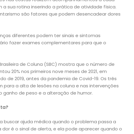
 sua rotina inserindo a prática de atividade física.
dentarismo são fatores que podem desencadear dores
ças diferentes podem ter sinais e sintomas
ssário fazer exames complementares para que o
asileira de Coluna (SBC) mostra que o número de
mentou 20% nos primeiros nove meses de 2021, em
 de 2019, antes da pandemia de Covid-19. Os três
am para a alta de lesões na coluna e nas intervenções
 o ganho de peso e a alteração de humor.
sta?
a buscar ajuda médica quando o problema passa a
 dor é o sinal de alerta, e ela pode aparecer quando o