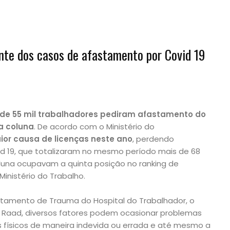
nte dos casos de afastamento por Covid 19
de 55 mil trabalhadores pediram afastamento do
a coluna
. De acordo com o Ministério do
ior causa de licenças neste ano
, perdendo
d 19, que totalizaram no mesmo período mais de 68
coluna ocupavam a quinta posição no ranking de
nistério do Trabalho.
tamento de Trauma do Hospital do Trabalhador, o
to Raad, diversos fatores podem ocasionar problemas
os físicos de maneira indevida ou errada e até mesmo a