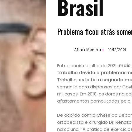
Brasil
Problema ficou atrás some
Afina Menina
10/12/2021
Entre janeiro e julho de 2021,
mais 
trabalho devido a problemas n
Trabalho,
esta foi a segunda ma
somente para dispensas por Covi
mil casos. Em 2018, as dores na 
afastamentos computados pelo Mi
De acordo com o Chefe do Depar
ortopedista e cirurgião Dr. Rena
na coluna. “A prática de exercíci