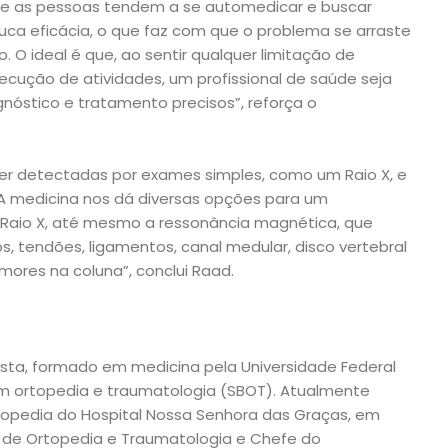
ue as pessoas tendem a se automedicar e buscar
uca eficácia, o que faz com que o problema se arraste
 O ideal é que, ao sentir qualquer limitação de
cução de atividades, um profissional de saúde seja
nóstico e tratamento precisos”, reforça o
er detectadas por exames simples, como um Raio X, e
 medicina nos dá diversas opções para um
Raio X, até mesmo a ressonância magnética, que
os, tendões, ligamentos, canal medular, disco vertebral
mores na coluna”, conclui Raad.
sta, formado em medicina pela Universidade Federal
m ortopedia e traumatologia (SBOT). Atualmente
opedia do Hospital Nossa Senhora das Graças, em
e de Ortopedia e Traumatologia e Chefe do