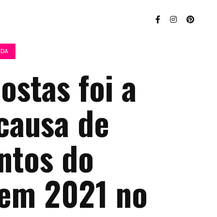
IDA
ostas foi a
causa de
ntos do
 em 2021 no